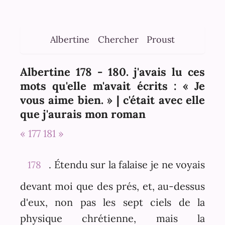
Albertine
Chercher
Proust
Albertine 178 - 180. j'avais lu ces
mots qu'elle m'avait écrits : « Je
vous aime bien. » | c'était avec elle
que j'aurais mon roman
« 177
181 »
. Étendu sur la falaise je ne voyais
178
devant moi que des prés, et, au-dessus
d'eux, non pas les sept ciels de la
physique chrétienne, mais la