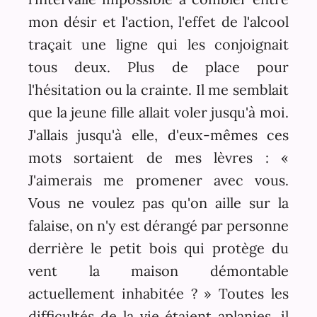
mon désir et l'action, l'effet de l'alcool
traçait une ligne qui les conjoignait
tous deux. Plus de place pour
l'hésitation ou la crainte. Il me semblait
que la jeune fille allait voler jusqu'à moi.
J'allais jusqu'à elle, d'eux-mêmes ces
mots sortaient de mes lèvres : «
J'aimerais me promener avec vous.
Vous ne voulez pas qu'on aille sur la
falaise, on n'y est dérangé par personne
derrière le petit bois qui protège du
vent la maison démontable
actuellement inhabitée ? » Toutes les
difficultés de la vie étaient aplanies, il