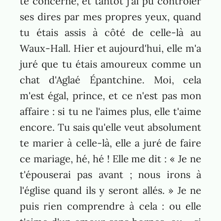
te concerne, et tantôt j'ai pu contrôler
ses dires par mes propres yeux, quand
tu étais assis à côté de celle-là au
Waux-Hall. Hier et aujourd'hui, elle m'a
juré que tu étais amoureux comme un
chat d'Aglaé Épantchine. Moi, cela
m'est égal, prince, et ce n'est pas mon
affaire : si tu ne l'aimes plus, elle t'aime
encore. Tu sais qu'elle veut absolument
te marier à celle-là, elle a juré de faire
ce mariage, hé, hé ! Elle me dit : « Je ne
t'épouserai pas avant ; nous irons à
l'église quand ils y seront allés. » Je ne
puis rien comprendre à cela : ou elle