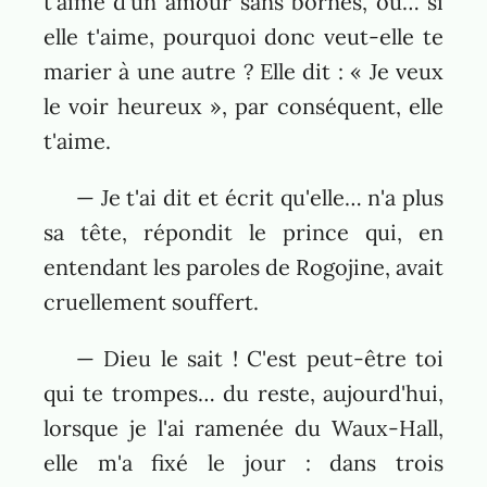
t'aime d'un amour sans bornes, ou… si
elle t'aime, pourquoi donc veut-elle te
marier à une autre ? Elle dit : « Je veux
le voir heureux », par conséquent, elle
t'aime.
— Je t'ai dit et écrit qu'elle… n'a plus
sa tête, répondit le prince qui, en
entendant les paroles de Rogojine, avait
cruellement souffert.
— Dieu le sait ! C'est peut-être toi
qui te trompes… du reste, aujourd'hui,
lorsque je l'ai ramenée du Waux-Hall,
elle m'a fixé le jour : dans trois