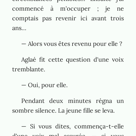
commencé à m'occuper ; je ne
comptais pas revenir ici avant trois
ans…
— Alors vous êtes revenu pour elle ?
Aglaé fit cette question d'une voix
tremblante.
— Oui, pour elle.
Pendant deux minutes régna un
sombre silence. La jeune fille se leva.
— Si vous dites, commença-t-elle
d'une voix mal assurée, — si vous