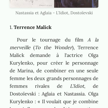
Nastassia et Aglaia - L'Idiot, Dostoïevski
1.
Terrence Malick
Pour le tournage du film
A la
merveille
(
To the Wonder
), Terrence
Malick demande à l'actrice Olga
Kurylenko, pour créer le personnage
de Marina, de combiner en une seule
femme les deux grands personnages de
femmes rivales de
L'Idiot
, de
Dostoïevski : Aglaia et Nastassia. Olga
Kurylenko : « Il voulait que je combine