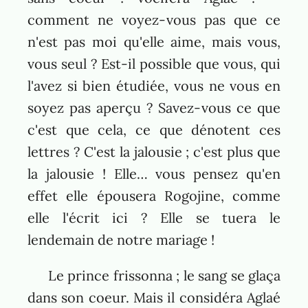
comment ne voyez-vous pas que ce
n'est pas moi qu'elle aime, mais vous,
vous seul ? Est-il possible que vous, qui
l'avez si bien étudiée, vous ne vous en
soyez pas aperçu ? Savez-vous ce que
c'est que cela, ce que dénotent ces
lettres ? C'est la jalousie ; c'est plus que
la jalousie ! Elle… vous pensez qu'en
effet elle épousera Rogojine, comme
elle l'écrit ici ? Elle se tuera le
lendemain de notre mariage !
Le prince frissonna ; le sang se glaça
dans son coeur. Mais il considéra Aglaé