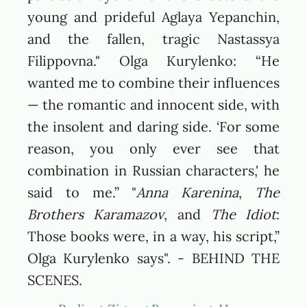
young and prideful Aglaya Yepanchin,
and the fallen, tragic Nastassya
Filippovna." Olga Kurylenko: “He
wanted me to combine their influences
— the romantic and innocent side, with
the insolent and daring side. ‘For some
reason, you only ever see that
combination in Russian characters,' he
said to me.” "
Anna Karenina
,
The
Brothers Karamazov
, and
The Idiot
:
Those books were, in a way, his script,”
Olga Kurylenko says". - BEHIND THE
SCENES.