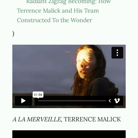
Radiant Zigzag Becoming: How
Terrence Malick and His Team
Constructed To the Wonder
)
A LA MERVEILLE
, TERRENCE MALICK