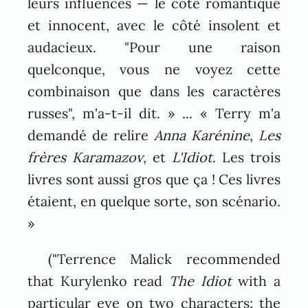
leurs influences — le côté romantique
et innocent, avec le côté insolent et
audacieux. "Pour une raison
quelconque, vous ne voyez cette
combinaison que dans les caractères
russes", m'a-t-il dit. » ... « Terry m'a
demandé de relire
Anna Karénine
,
Les
frères Karamazov
, et
L'Idiot
. Les trois
livres sont aussi gros que ça ! Ces livres
étaient, en quelque sorte, son scénario.
»
("Terrence Malick recommended
that Kurylenko read
The Idiot
with a
particular eye on two characters: the