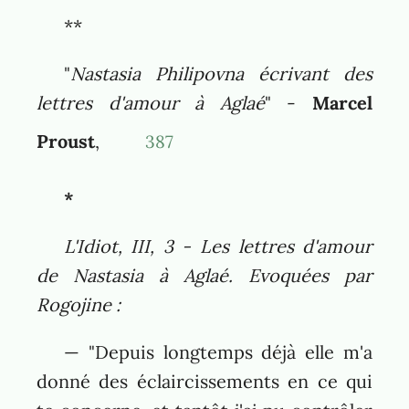
**
"
Nastasia Philipovna écrivant des
lettres d'amour à Aglaé
" -
Marcel
Proust
,
387
*
L'Idiot, III, 3 - Les lettres d'amour
de Nastasia à Aglaé. Evoquées par
Rogojine
:
— "Depuis longtemps déjà elle m'a
donné des éclaircissements en ce qui