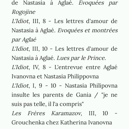
de Nastasia à Aglaé.
Evoquées par
Rogojine
L'Idiot
, III, 8 - Les lettres d'amour de
Nastasia à Aglaé.
Evoquées et montrées
par Aglaé
L'Idiot
, III, 10 - Les lettres d'amour de
Nastasia à Aglaé.
Lues par le Prince.
L'Idiot
, IV, 8 - L'entrevue entre Aglaé
Ivanovna et Nastasia Philippovna
L'Idiot
, I, 9 - 10 - Nastasia Philipovna
insulte les parents de Gania / "je ne
suis pas telle, il l'a compris"
Les Frères Karamazov
, III, 10 -
Grouchenka chez Katherina Ivanovna