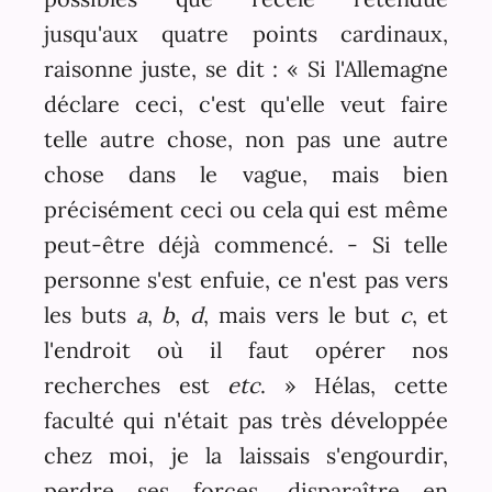
jusqu'aux quatre points cardinaux,
raisonne juste, se dit : « Si l'Allemagne
déclare ceci, c'est qu'elle veut faire
telle autre chose, non pas une autre
chose dans le vague, mais bien
précisément ceci ou cela qui est même
peut-être déjà commencé. - Si telle
personne s'est enfuie, ce n'est pas vers
les buts
a
,
b
,
d
, mais vers le but
c
, et
l'endroit où il faut opérer nos
recherches est
etc
. » Hélas, cette
faculté qui n'était pas très développée
chez moi, je la laissais s'engourdir,
perdre ses forces, disparaître en