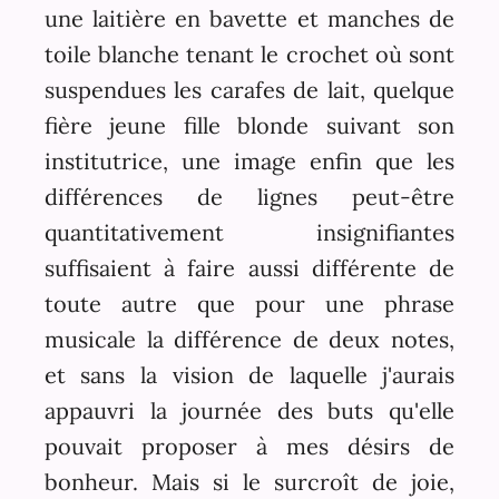
une laitière en bavette et manches de
toile blanche tenant le crochet où sont
suspendues les carafes de lait, quelque
fière jeune fille blonde suivant son
institutrice, une image enfin que les
différences de lignes peut-être
quantitativement insignifiantes
suffisaient à faire aussi différente de
toute autre que pour une phrase
musicale la différence de deux notes,
et sans la vision de laquelle j'aurais
appauvri la journée des buts qu'elle
pouvait proposer à mes désirs de
bonheur. Mais si le surcroît de joie,