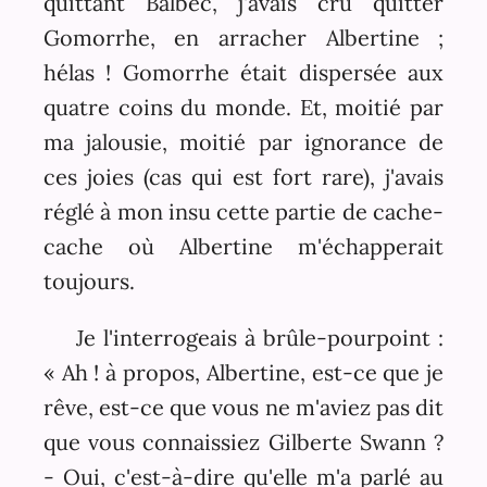
quittant Balbec, j'avais cru quitter
Gomorrhe, en arracher Albertine ;
hélas ! Gomorrhe était dispersée aux
quatre coins du monde. Et, moitié par
ma jalousie, moitié par ignorance de
ces joies (cas qui est fort rare), j'avais
réglé à mon insu cette partie de cache-
cache où Albertine m'échapperait
toujours.
Je l'interrogeais à brûle-pourpoint :
« Ah ! à propos, Albertine, est-ce que je
rêve, est-ce que vous ne m'aviez pas dit
que vous connaissiez Gilberte Swann ?
- Oui, c'est-à-dire qu'elle m'a parlé au