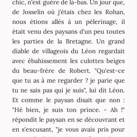
chic, n'est guère de là-bas. Un jour que,
de Josselin où j'étais chez les Rohan,
nous étions allés à un pèlerinage, il
était venu des paysans d'un peu toutes
les parties de la Bretagne. Un grand
diable de villageois du Léon regardait
avec ébahissement les culottes beiges
du beau-frère de Robert. "Qu'est-ce
que tu as à me regarder ? je parie que
tu ne sais pas qui je suis", lui dit Léon.
Et comme le paysan disait que non :
"Hé bien, je suis ton prince. - Ah !"
répondit le paysan en se découvrant et
en s'excusant, "je vous avais pris pour