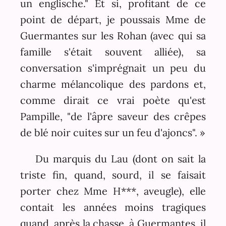
un englische." Et si, profitant de ce
point de départ, je poussais Mme de
Guermantes sur les Rohan (avec qui sa
famille s'était souvent alliée), sa
conversation s'imprégnait un peu du
charme mélancolique des pardons et,
comme dirait ce vrai poète qu'est
Pampille, "de l'âpre saveur des crêpes
de blé noir cuites sur un feu d'ajoncs". »
Du marquis du Lau (dont on sait la
triste fin, quand, sourd, il se faisait
porter chez Mme H***, aveugle), elle
contait les années moins tragiques
quand, après la chasse, à Guermantes, il