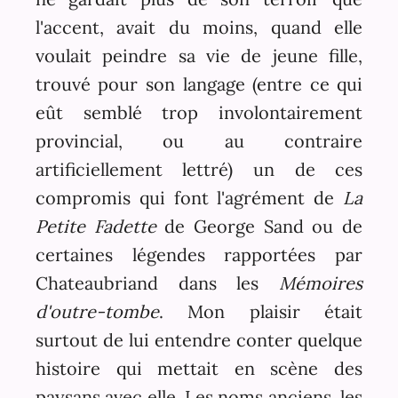
l'accent, avait du moins, quand elle
voulait peindre sa vie de jeune fille,
trouvé pour son langage (entre ce qui
eût semblé trop involontairement
provincial, ou au contraire
artificiellement lettré) un de ces
compromis qui font l'agrément de
La
Petite Fadette
de George Sand ou de
certaines légendes rapportées par
Chateaubriand dans les
Mémoires
d'outre-tombe
. Mon plaisir était
surtout de lui entendre conter quelque
histoire qui mettait en scène des
paysans avec elle. Les noms anciens, les