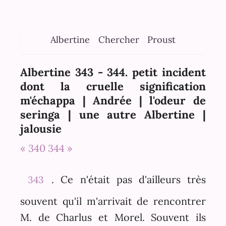
Albertine
Chercher
Proust
Albertine 343 - 344. petit incident
dont la cruelle signification
m'échappa | Andrée | l'odeur de
seringa | une autre Albertine |
jalousie
« 340
344 »
. Ce n'était pas d'ailleurs très
343
souvent qu'il m'arrivait de rencontrer
M. de Charlus et Morel. Souvent ils