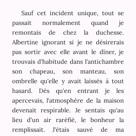
Sauf cet incident unique, tout se
passait normalement quand je
remontais de chez la duchesse.
Albertine ignorant si je ne désirerais
pas sortir avec elle avant le dîner, je
trouvais d'habitude dans l'antichambre
son chapeau, son manteau, son
ombrelle qu'elle y avait laissés à tout
hasard. Dès qu'en entrant je les
apercevais, l'atmosphère de la maison
devenait respirable. Je sentais qu'au
lieu d'un air raréfié, le bonheur la
remplissait. J'étais sauvé de ma