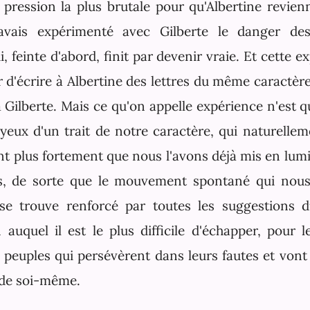
 pression la plus brutale pour qu'Albertine revienn
avais expérimenté avec Gilberte le danger des
i, feinte d'abord, finit par devenir vraie. Et cette e
d'écrire à Albertine des lettres du même caractère
 à Gilberte. Mais ce qu'on appelle expérience n'est q
yeux d'un trait de notre caractère, qui naturelleme
ant plus fortement que nous l'avons déjà mis en lum
, de sorte que le mouvement spontané qui nous 
 se trouve renforcé par toutes les suggestions d
auquel il est le plus difficile d'échapper, pour l
peuples qui persévèrent dans leurs fautes et vont 
t de soi-même.