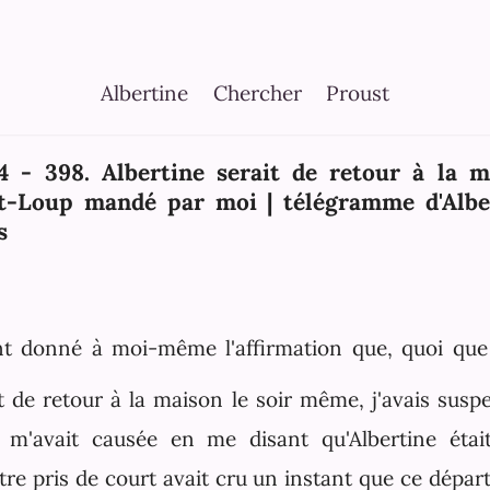
Albertine
Chercher
Proust
4 - 398. Albertine serait de retour à la m
t-Loup mandé par moi | télégramme d'Alber
s
nt donné à moi-même l'affirmation que, quoi que 
it de retour à la maison le soir même, j'avais susp
 m'avait causée en me disant qu'Albertine était
re pris de court avait cru un instant que ce départ é