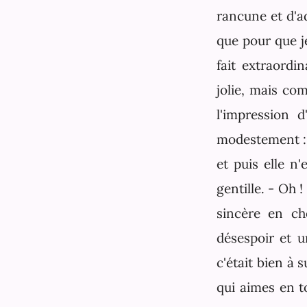
rancune et d'ad
que pour que je
fait extraordin
jolie, mais co
l'impression d
modestement : «
et puis elle n
gentille. - Oh !
sincère en ch
désespoir et u
c'était bien à 
qui aimes en to