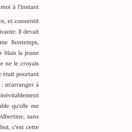
moi à l'instant
es, et consentit
vante. Il devait
 Mme Bontemps,
 « Mais la jeune
je ne le croyais
e était pourtant
 : m'arranger à
ir inévitablement
mable qu'elle me
Albertine, sans
but, c'est cette