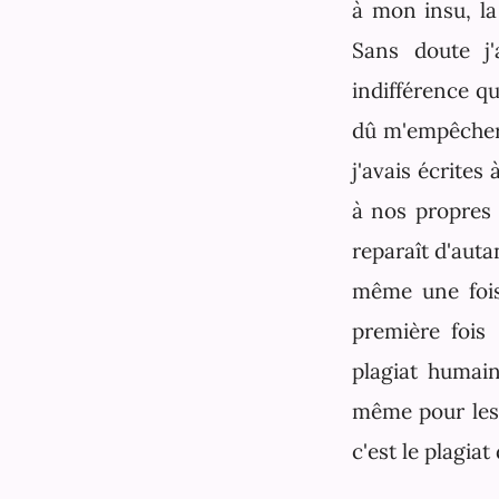
à mon insu, la
Sans doute j'
indifférence qu
dû m'empêcher 
j'avais écrites
à nos propres 
reparaît d'aut
même une fois
première fois
plagiat humain 
même pour les 
c'est le plagia