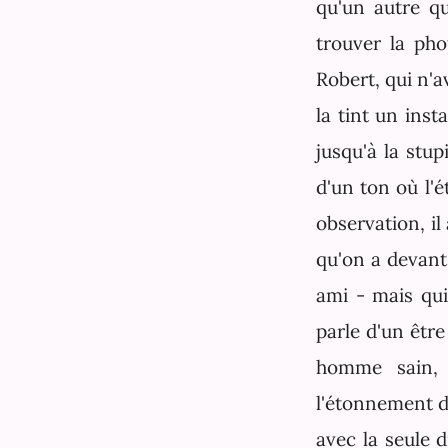
qu'un autre q
trouver la pho
Robert, qui n'av
la tint un inst
jusqu'à la stup
d'un ton où l'é
observation, il
qu'on a devant
ami - mais qui 
parle d'un être
homme sain, 
l'étonnement de
avec la seule 