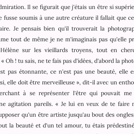
miration. Il se figurait que j'étais un être si supérie
 fusse soumis à une autre créature il fallait que cel
aire. Je pensais bien qu'il trouverait la photogra
mme tout de même je ne m'imaginais pas qu'elle pro
'Hélène sur les vieillards troyens, tout en cher
 Oh ! tu sais, ne te fais pas d'idées, d'abord la pho
'est pas étonnante, ce n'est pas une beauté, elle e
 si, elle doit être merveilleuse », dit-il avec un ent
erchant à se représenter l'être qui pouvait me
ne agitation pareils. « Je lui en veux de te faire 
supposer qu'un être artiste jusqu'au bout des ongle
ut la beauté et d'un tel amour, tu étais prédestiné