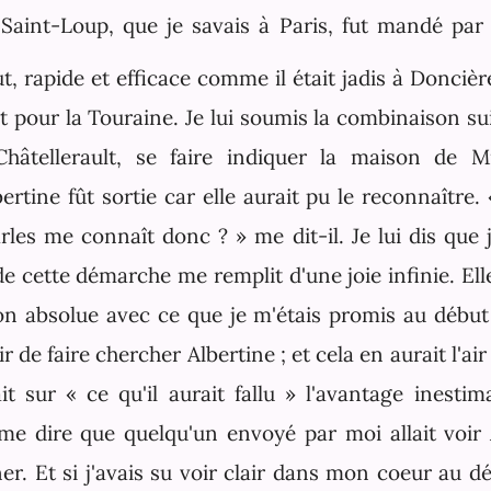
 Saint-Loup, que je savais à Paris, fut mandé par 
 rapide et efficace comme il était jadis à Doncièr
ôt pour la Touraine. Je lui soumis la combinaison sui
hâtellerault, se faire indiquer la maison de
ertine fût sortie car elle aurait pu le reconnaître.
arles me connaît donc ? » me dit-il. Je lui dis que 
de cette démarche me remplit d'une joie infinie. Ell
on absolue avec ce que je m'étais promis au début
ir de faire chercher Albertine ; et cela en aurait l'a
it sur « ce qu'il aurait fallu » l'avantage inesti
me dire que quelqu'un envoyé par moi allait voir 
r. Et si j'avais su voir clair dans mon coeur au dé