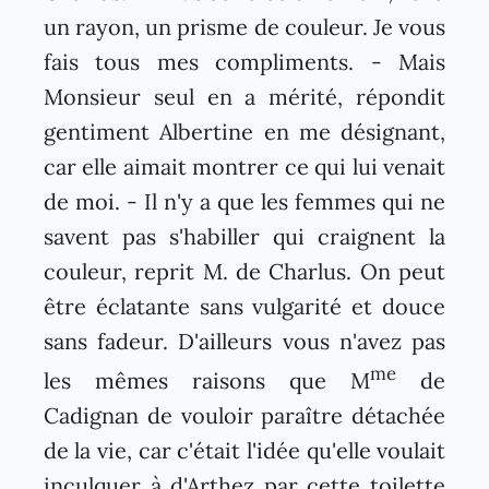
un rayon, un prisme de couleur. Je vous
fais tous mes compliments. - Mais
Monsieur seul en a mérité, répondit
gentiment Albertine en me désignant,
car elle aimait montrer ce qui lui venait
de moi. - Il n'y a que les femmes qui ne
savent pas s'habiller qui craignent la
couleur, reprit M. de Charlus. On peut
être éclatante sans vulgarité et douce
sans fadeur. D'ailleurs vous n'avez pas
me
les mêmes raisons que M
de
Cadignan de vouloir paraître détachée
de la vie, car c'était l'idée qu'elle voulait
inculquer à d'Arthez par cette toilette