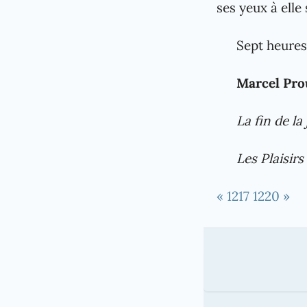
ses yeux à elle
Sept heures 
Marcel Pro
La fin de la
Les Plaisirs
« 1217
1220 »