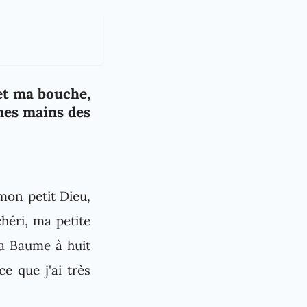
 et ma bouche,
mes mains des
mon petit Dieu,
héri, ma petite
 la Baume à huit
ce que j'ai très