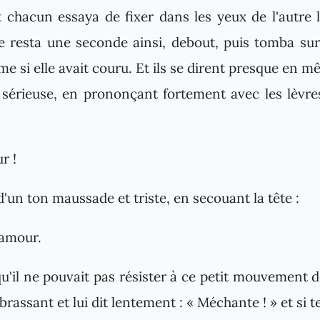
t chacun essaya de fixer dans les yeux de l'autre l
lle resta une seconde ainsi, debout, puis tomba su
e si elle avait couru. Et ils se dirent presque en
 sérieuse, en prononçant fortement avec les lèv
r !
d'un ton maussade et triste, en secouant la tête :
 amour.
qu'il ne pouvait pas résister à ce petit mouvement de 
mbrassant et lui dit lentement : « Méchante ! » et si