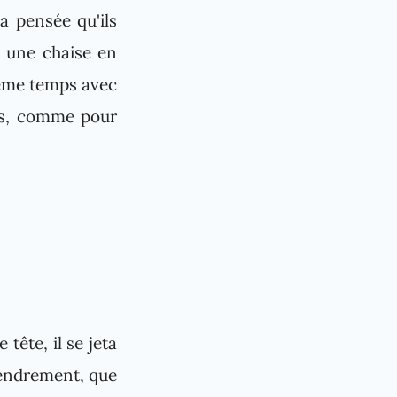
a pensée qu'ils
r une chaise en
 même temps avec
res, comme pour
tête, il se jeta
 tendrement, que