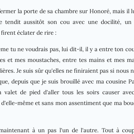
fermer la porte de sa chambre sur Honoré, mais il lu
le tendit aussitôt son cou avec une docilité, u
firent éclater de rire :
e tu ne voudrais pas, lui dit-il, il y a entre ton c
lles et mes moustaches, entre tes mains et mes ma
lières. Je suis sûr qu'elles ne finiraient pas si nous
que, depuis que je suis brouillé avec ma cousine P
valet de pied d'aller tous les soirs causer av
 d'elle-même et sans mon assentiment que ma bou
 maintenant à un pas l'un de l'autre. Tout à cou