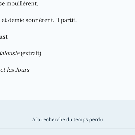
 se mouillèrent.
et demie sonnèrent. Il partit.
ust
 jalousie
(extrait)
 et les Jours
A la recherche du temps perdu