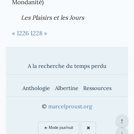
Mondanité)
Les Plaisirs et les Jours
« 1226
1228 »
A la recherche du temps perdu
Anthologie
Albertine
Ressources
©
marcelproust.org
↑
☀️ Mode jour/nuit
✖️
↓