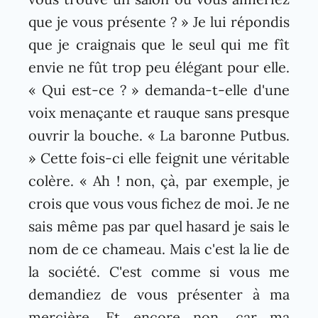
que je vous présente ? » Je lui répondis
que je craignais que le seul qui me fît
envie ne fût trop peu élégant pour elle.
« Qui est-ce ? » demanda-t-elle d'une
voix menaçante et rauque sans presque
ouvrir la bouche. « La baronne Putbus.
» Cette fois-ci elle feignit une véritable
colère. « Ah ! non, çà, par exemple, je
crois que vous vous fichez de moi. Je ne
sais même pas par quel hasard je sais le
nom de ce chameau. Mais c'est la lie de
la société. C'est comme si vous me
demandiez de vous présenter à ma
mercière. Et encore non, car ma