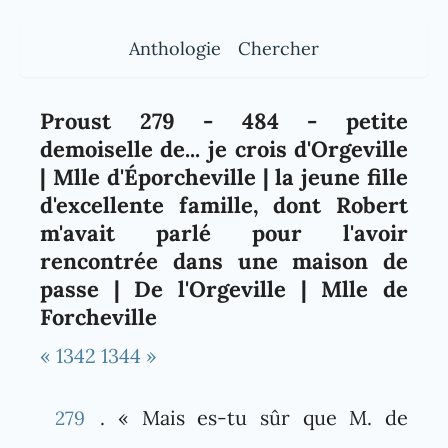
Anthologie
Chercher
Proust 279 - 484 - petite
demoiselle de... je crois d'Orgeville
| Mlle d'Éporcheville | la jeune fille
d'excellente famille, dont Robert
m'avait parlé pour l'avoir
rencontrée dans une maison de
passe | De l'Orgeville | Mlle de
Forcheville
« 1342
1344 »
. « Mais es-tu sûr que M. de
279