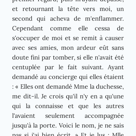
et retournant la tête vers moi, un
second qui acheva de m'enflammer.
Cependant comme elle cessa de
s'occuper de moi et se remit à causer
avec ses amies, mon ardeur eût sans
doute fini par tomber, si elle n'avait été
centuplée par le fait suivant. Ayant
demandé au concierge qui elles étaient
: « Elles ont demandé Mme la duchesse,
me dit-il. Je crois qu'il n'y en a qu'une
qui la connaisse et que les autres
l'avaient seulement accompagnée
jusqu'à la porte. Voici le nom, je ne sais
pas si j'ai bien écrit. » Et je lus : Mlle