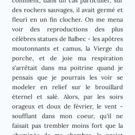
comment, dans un cas particulier, sur
des rochers sauvages, il avait germé et
fleuri en un fin clocher. On me mena
voir des reproductions des plus
célèbres statues de Balbec - les apôtres
moutonnants et camus, la Vierge du
porche, et de joie ma respiration
s'arrêtait dans ma poitrine quand je
pensais que je pourrais les voir se
modeler en relief sur le brouillard
éternel et salé. Alors, par les soirs
orageux et doux de février, le vent -
soufflant dans mon coeur, qu'il ne
faisait pas trembler moins fort que la