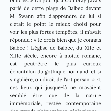
ombres. » Un jour qu'à Combray j'avais
parlé de cette plage de Balbec devant
M. Swann afin d'apprendre de lui si
c'était le point le mieux choisi pour
voir les plus fortes tempêtes, il m'avait
répondu : « Je crois bien que je connais
Balbec ! L'église de Balbec, du XIIe et
XIIIe siècle, encore à moitié romane,
est peut-être le plus curieux
échantillon du gothique normand, et si
singulière, on dirait de l'art persan. » Et
ces lieux qui jusque-là ne m'avaient
semblé être que de la nature
immémoriale, restée contemporaine