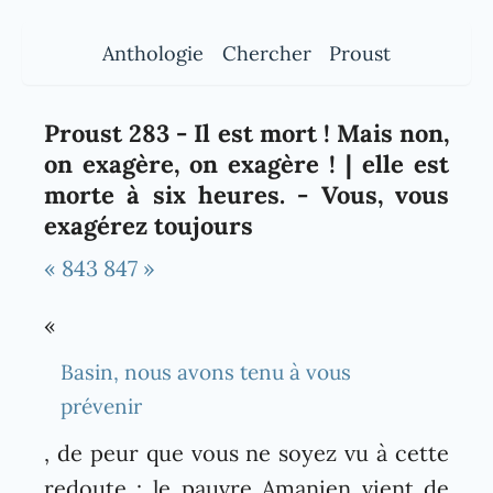
Anthologie
Chercher
Proust
Proust 283 - Il est mort ! Mais non,
on exagère, on exagère ! | elle est
morte à six heures. - Vous, vous
exagérez toujours
« 843
847 »
«
Basin, nous avons tenu à vous
prévenir
, de peur que vous ne soyez vu à cette
redoute : le pauvre Amanien vient de