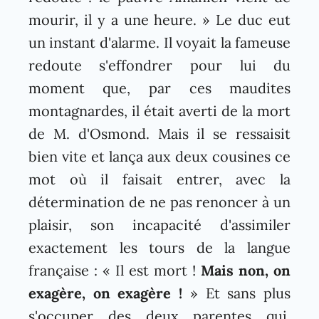
mourir, il y a une heure. » Le duc eut
un instant d'alarme. Il voyait la fameuse
redoute s'effondrer pour lui du
moment que, par ces maudites
montagnardes, il était averti de la mort
de M. d'Osmond. Mais il se ressaisit
bien vite et lança aux deux cousines ce
mot où il faisait entrer, avec la
détermination de ne pas renoncer à un
plaisir, son incapacité d'assimiler
exactement les tours de la langue
française : « Il est mort !
Mais non, on
exagère, on exagère !
» Et sans plus
s'occuper des deux parentes qui,