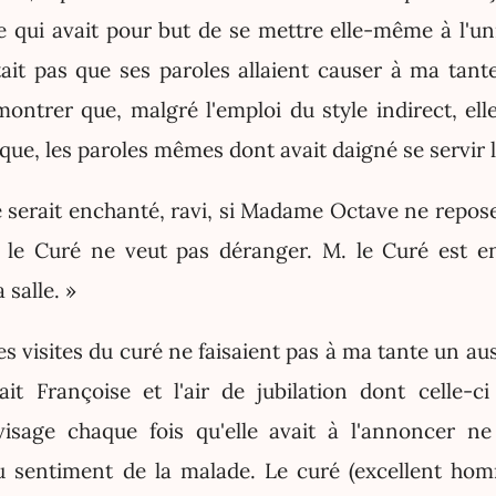
e qui avait pour but de se mettre elle-même à l'uni
ait pas que ses paroles allaient causer à ma tante
ontrer que, malgré l'emploi du style indirect, ell
e, les paroles mêmes dont avait daigné se servir le
é serait enchanté, ravi, si Madame Octave ne repose
. le Curé ne veut pas déranger. M. le Curé est en 
 salle. »
les visites du curé ne faisaient pas à ma tante un aus
it Françoise et l'air de jubilation dont celle-ci
visage chaque fois qu'elle avait à l'annoncer ne
u sentiment de la malade. Le curé (excellent hom