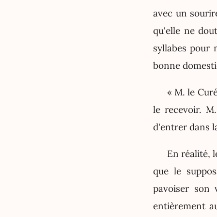
avec un sourir
qu'elle ne dout
syllabes pour m
bonne domestiqu
« M. le Cur
le recevoir. M
d'entrer dans la
En réalité, 
que le supposa
pavoiser son 
entièrement a