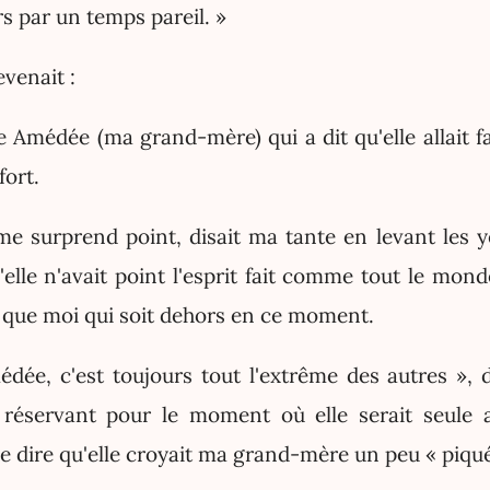
s par un temps pareil. »
venait :
 Amédée (ma grand-mère) qui a dit qu'elle allait fa
fort.
e surprend point, disait ma tante en levant les yeu
'elle n'avait point l'esprit fait comme tout le mon
e que moi qui soit dehors en ce moment.
e, c'est toujours tout l'extrême des autres », d
 réservant pour le moment où elle serait seule a
e dire qu'elle croyait ma grand-mère un peu « piqué