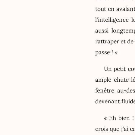
tout en avalant
l'intelligence 
aussi longtemp
rattraper et de
passe ! »
Un petit co
ample chute l
fenêtre au-des
devenant fluide
« Eh bien !
crois que j'ai 