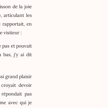
sson de la joie
, articulant les
e rapportait, en
 visiteur :
 pas et pouvait
bas, j'y ai dit
si grand plaisir
 croyait devoir
 répondait pas
me avec qui je