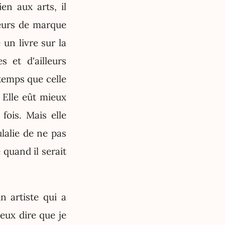
en aux arts, il
teurs de marque
 un livre sur la
s et d'ailleurs
temps que celle
 Elle eût mieux
fois. Mais elle
ulalie de ne pas
 quand il serait
n artiste qui a
peux dire que je