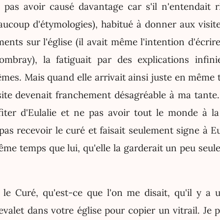
 pas avoir causé davantage car s'il n'entendait ri
aucoup d'étymologies), habitué à donner aux visi
nts sur l'église (il avait même l'intention d'écrire
mbray), la fatiguait par des explications infinie
êmes. Mais quand elle arrivait ainsi juste en même 
visite devenait franchement désagréable à ma tante.
iter d'Eulalie et ne pas avoir tout le monde à la 
pas recevoir le curé et faisait seulement signe à E
ême temps que lui, qu'elle la garderait un peu seule
le Curé, qu'est-ce que l'on me disait, qu'il y a u
evalet dans votre église pour copier un vitrail. Je 