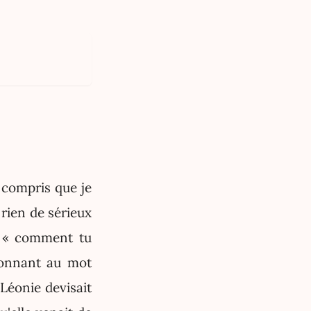
s compris que je
 rien de sérieux
it « comment tu
donnant au mot
Léonie devisait