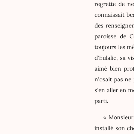
regrette de ne
connaissait be
des renseigneme
paroisse de Co
toujours les m
d'Eulalie, sa 
aimé bien prof
n'osait pas ne 
s'en aller en m
parti.
« Monsieur 
installé son ch