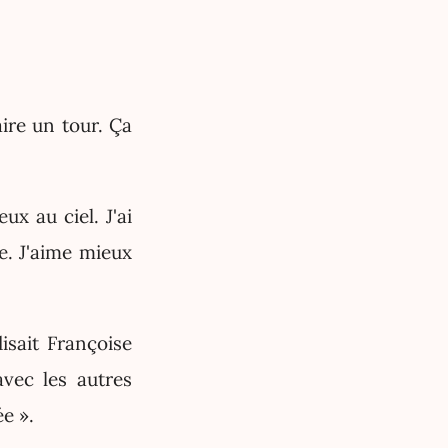
ire un tour. Ça
x au ciel. J'ai
de. J'aime mieux
isait Françoise
vec les autres
e ».