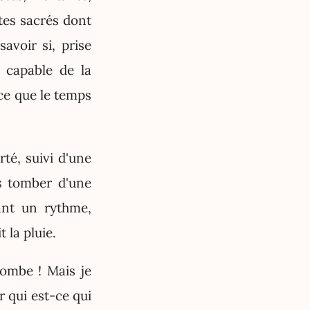
xtes sacrés dont
savoir si, prise
e capable de la
 ce que le temps
té, suivi d'une
s tomber d'une
tant un rythme,
 la pluie.
tombe ! Mais je
r qui est-ce qui