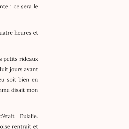
nte ; ce sera le
uatre heures et
s petits rideaux
uit jours avant
eu soit bien en
omme disait mon
tait Eulalie.
ise rentrait et