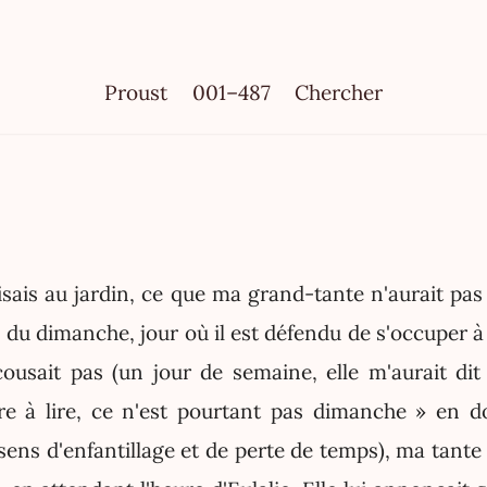
Proust
001–487
Chercher
isais au jardin, ce que ma grand-tante n'aurait pa
 du dimanche, jour où il est défendu de s'occuper à
cousait pas (un jour de semaine, elle m'aurait d
e à lire, ce n'est pourtant pas dimanche » en 
ens d'enfantillage et de perte de temps), ma tante 