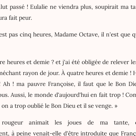
alut passé ! Eulalie ne viendra plus, soupirait ma ta
ra fait peur.
'est pas cinq heures, Madame Octave, il n'est que q
 heures et demie ? et j'ai été obligée de relever le
méchant rayon de jour. À quatre heures et demie ! H
! Ah ! ma pauvre Françoise, il faut que le Bon Di
ous. Aussi, le monde d'aujourd'hui en fait trop ! C
on a trop oublié le Bon Dieu et il se venge. »
rougeur animait les joues de ma tante, c'é
t, à peine venait-elle d'être introduite que Franço