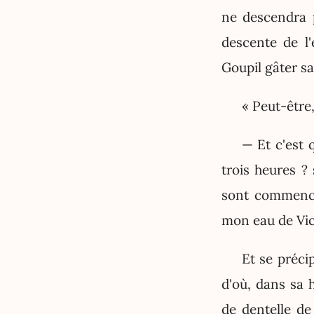
ne descendra p
descente de l'
Goupil gâter sa
« Peut-être,
— Et c'est 
trois heures ? 
sont commencé
mon eau de Vic
Et se préci
d'où, dans sa 
de dentelle de