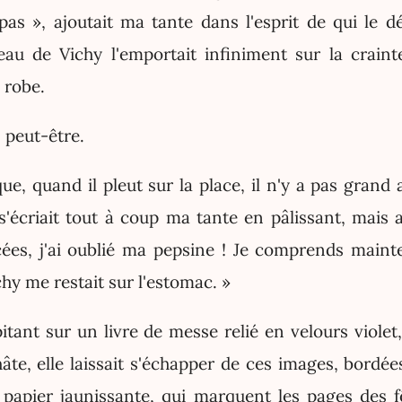
as », ajoutait ma tante dans l'esprit de qui le dé
eau de Vichy l'emportait infiniment sur la crai
 robe.
 peut-être.
que, quand il pleut sur la place, il n'y a pas gran
s'écriait tout à coup ma tante en pâlissant, mais 
es, j'ai oublié ma pepsine ! Je comprends maint
hy me restait sur l'estomac. »
pitant sur un livre de messe relié en velours violet
hâte, elle laissait s'échapper de ces images, bordé
 papier jaunissante, qui marquent les pages des f