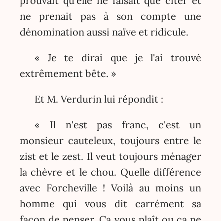
prouvait qu'elle ne faisait que citer et
ne prenait pas à son compte une
dénomination aussi naïve et ridicule.
« Je te dirai que je l'ai trouvé
extrêmement bête. »
Et M. Verdurin lui répondit :
« Il n'est pas franc, c'est un
monsieur cauteleux, toujours entre le
zist et le zest. Il veut toujours ménager
la chèvre et le chou. Quelle différence
avec Forcheville ! Voilà au moins un
homme qui vous dit carrément sa
façon de penser. Ça vous plaît ou ça ne