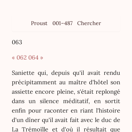
Proust
001–487
Chercher
063
« 062
064 »
Saniette qui, depuis qu'il avait rendu
précipitamment au maître d'hôtel son
assiette encore pleine, s'était replongé
dans un silence méditatif, en sortit
enfin pour raconter en riant l'histoire
d'un dîner qu'il avait fait avec le duc de
La Trémoïlle et d'où il résultait que