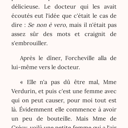
délicieuse. Le docteur qui les avait
écoutés eut l'idée que c'était le cas de
dire :
Se non è vero
, mais il n'était pas
assez sûr des mots et craignit de
s'embrouiller.
Après le dîner, Forcheville alla de
lui-même vers le docteur.
« Elle n'a pas dû être mal, Mme
Verdurin, et puis c'est une femme avec
qui on peut causer, pour moi tout est
là. Évidemment elle commence à avoir
un peu de bouteille. Mais Mme de
Crécy, voilà une petite femme qui a l'air