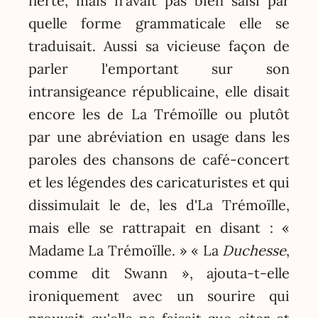
fierté, mais n'avait pas bien saisi par
quelle forme grammaticale elle se
traduisait. Aussi sa vicieuse façon de
parler l'emportant sur son
intransigeance républicaine, elle disait
encore les de La Trémoïlle ou plutôt
par une abréviation en usage dans les
paroles des chansons de café-concert
et les légendes des caricaturistes et qui
dissimulait le de, les d'La Trémoïlle,
mais elle se rattrapait en disant : «
Madame La Trémoïlle. » « La
Duchesse
,
comme dit Swann », ajouta-t-elle
ironiquement avec un sourire qui