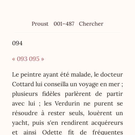
Proust
001–487
Chercher
094
« 093
095 »
Le peintre ayant été malade, le docteur
Cottard lui conseilla un voyage en mer ;
plusieurs fidèles parlèrent de partir
avec lui ; les Verdurin ne purent se
résoudre à rester seuls, louèrent un
yacht, puis s'en rendirent acquéreurs
et ainsi Odette fit de fréquentes