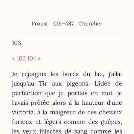
Proust
001–487
Chercher
103
« 102
104 »
Je rejoignis les bords du lac, j'allai
jusqu'au Tir aux pigeons. L'idée de
perfection que je portais en moi, je
l'avais prêtée alors à la hauteur d'une
victoria, à la maigreur de ces chevaux
furieux et légers comme des guêpes,
les yeux injectés de sang comme les