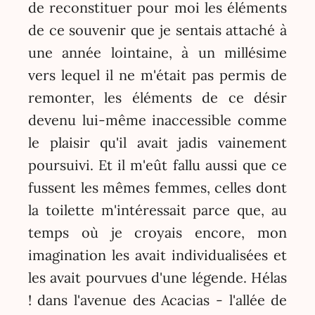
de reconstituer pour moi les éléments
de ce souvenir que je sentais attaché à
une année lointaine, à un millésime
vers lequel il ne m'était pas permis de
remonter, les éléments de ce désir
devenu lui-même inaccessible comme
le plaisir qu'il avait jadis vainement
poursuivi. Et il m'eût fallu aussi que ce
fussent les mêmes femmes, celles dont
la toilette m'intéressait parce que, au
temps où je croyais encore, mon
imagination les avait individualisées et
les avait pourvues d'une légende. Hélas
! dans l'avenue des Acacias - l'allée de