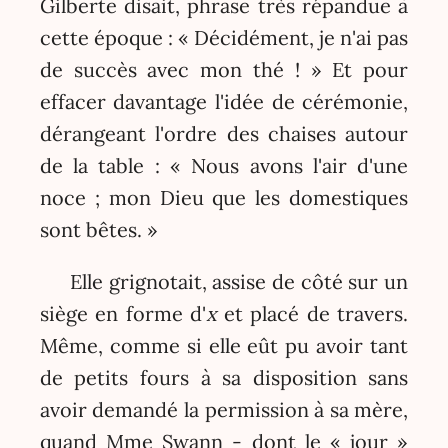
Gilberte disait, phrase très répandue à
cette époque : « Décidément, je n'ai pas
de succès avec mon thé ! » Et pour
effacer davantage l'idée de cérémonie,
dérangeant l'ordre des chaises autour
de la table : « Nous avons l'air d'une
noce ; mon Dieu que les domestiques
sont bêtes. »
Elle grignotait, assise de côté sur un
siège en forme d'
x
et placé de travers.
Même, comme si elle eût pu avoir tant
de petits fours à sa disposition sans
avoir demandé la permission à sa mère,
quand Mme Swann - dont le « jour »