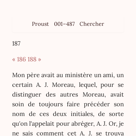
Proust
001–487
Chercher
187
« 186
188 »
Mon père avait au ministère un ami, un
certain A. J. Moreau, lequel, pour se
distinguer des autres Moreau, avait
soin de toujours faire précéder son
nom de ces deux initiales, de sorte
qu'on l'appelait pour abréger, A. J. Or, je
ne sais comment cet A. J. se trouva