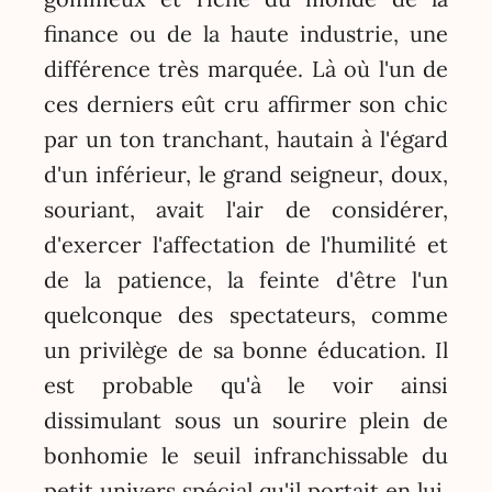
finance ou de la haute industrie, une
différence très marquée. Là où l'un de
ces derniers eût cru affirmer son chic
par un ton tranchant, hautain à l'égard
d'un inférieur, le grand seigneur, doux,
souriant, avait l'air de considérer,
d'exercer l'affectation de l'humilité et
de la patience, la feinte d'être l'un
quelconque des spectateurs, comme
un privilège de sa bonne éducation. Il
est probable qu'à le voir ainsi
dissimulant sous un sourire plein de
bonhomie le seuil infranchissable du
petit univers spécial qu'il portait en lui,