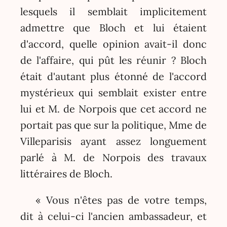
lesquels il semblait implicitement
admettre que Bloch et lui étaient
d'accord, quelle opinion avait-il donc
de l'affaire, qui pût les réunir ? Bloch
était d'autant plus étonné de l'accord
mystérieux qui semblait exister entre
lui et M. de Norpois que cet accord ne
portait pas que sur la politique, Mme de
Villeparisis ayant assez longuement
parlé à M. de Norpois des travaux
littéraires de Bloch.
« Vous n'êtes pas de votre temps,
dit à celui-ci l'ancien ambassadeur, et