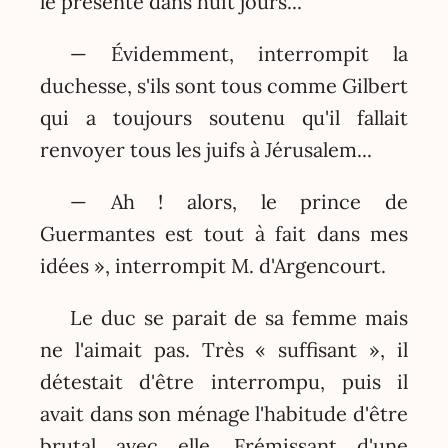
le présente dans huit jours...
— Évidemment, interrompit la
duchesse, s'ils sont tous comme Gilbert
qui a toujours soutenu qu'il fallait
renvoyer tous les juifs à Jérusalem...
— Ah ! alors, le prince de
Guermantes est tout à fait dans mes
idées », interrompit M. d'Argencourt.
Le duc se parait de sa femme mais
ne l'aimait pas. Très « suffisant », il
détestait d'être interrompu, puis il
avait dans son ménage l'habitude d'être
brutal avec elle. Frémissant d'une