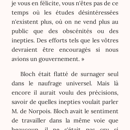
je vous en félicite, vous n'êtes pas de ce
temps où les études désintéressées
n'existent plus, où on ne vend plus au
public que des obscénités ou des
inepties. Des efforts tels que les vôtres
devraient être encouragés si nous
avions un gouvernement. »
Bloch était flatté de surnager seul
dans le naufrage universel. Mais là
encore il aurait voulu des précisions,
savoir de quelles inepties voulait parler
M. de Norpois. Bloch avait le sentiment
de travailler dans la même voie que
beaucoup, il ne s'était pas cru si