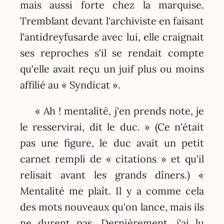
mais aussi forte chez la marquise.
Tremblant devant l'archiviste en faisant
l'antidreyfusarde avec lui, elle craignait
ses reproches s'il se rendait compte
qu'elle avait reçu un juif plus ou moins
affilié au « Syndicat ».
« Ah ! mentalité, j'en prends note, je
le resservirai, dit le duc. » (Ce n'était
pas une figure, le duc avait un petit
carnet rempli de « citations » et qu'il
relisait avant les grands dîners.) «
Mentalité me plaît. Il y a comme cela
des mots nouveaux qu'on lance, mais ils
ne durent pas. Dernièrement, j'ai lu