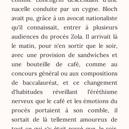
nacelle conduite par un cygne. Bloch
avait pu, grâce à un avocat nationaliste
qu'il connaissait, entrer à plusieurs
audiences du procès Zola. Il arrivait là
le matin, pour n'en sortir que le soir,
avec une provision de sandwiches et
une bouteille de café, comme au
concours général ou aux compositions
de baccalauréat, et ce changement
d'habitudes réveillant l'éréthisme
nerveux que le café et les émotions du
procès portaient à son comble, il
sortait de là tellement amoureux de
tout ce qui s'y était passé que, le soir,