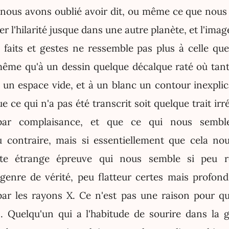
e nous avons oublié avoir dit, ou même ce que nous
er l'hilarité jusque dans une autre planète, et l'imag
 faits et gestes ne ressemble pas plus à celle q
ême qu'à un dessin quelque décalque raté où tantô
 un espace vide, et à un blanc un contour inexplica
ue ce qui n'a pas été transcrit soit quelque trait ir
ar complaisance, et que ce qui nous sembl
u contraire, mais si essentiellement que cela no
tte étrange épreuve qui nous semble si peu r
 genre de vérité, peu flatteur certes mais profond 
par les rayons X. Ce n'est pas une raison pour q
. Quelqu'un qui a l'habitude de sourire dans la g