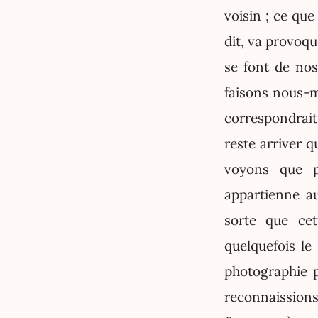
voisin ; ce qu
dit, va provoqu
se font de nos
faisons nous-m
correspondrait
reste arriver q
voyons que p
appartienne a
sorte que ce
quelquefois le
photographie 
reconnaissions