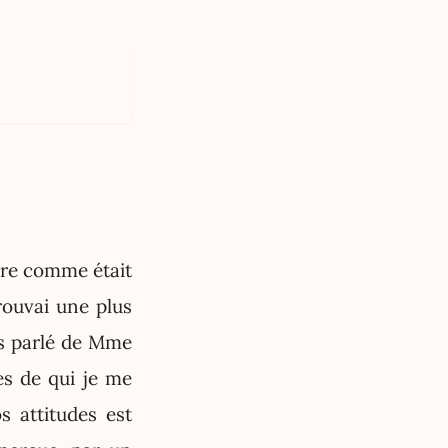
ère comme était
rouvai une plus
is parlé de Mme
es de qui je me
s attitudes est