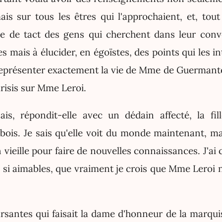
s sur tous les êtres qui l'approchaient, et, to
e de tact des gens qui cherchent dans leur conv
es mais à élucider, en égoïstes, des points qui les i
eprésenter exactement la vie de Mme de Guermantes
risis sur Mme Leroi.
ais, répondit-elle avec un dédain affecté, la fi
ois. Je sais qu'elle voit du monde maintenant, mai
n vieille pour faire de nouvelles connaissances. J'a
, si aimables, que vraiment je crois que Mme Leroi n
antes qui faisait la dame d'honneur de la marqu