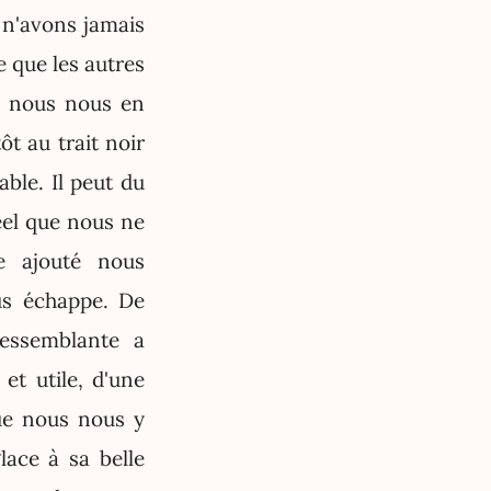
 n'avons jamais
e que les autres
ue nous nous en
t au trait noir
ble. Il peut du
réel que nous ne
e ajouté nous
us échappe. De
essemblante a
et utile, d'une
ue nous nous y
lace à sa belle