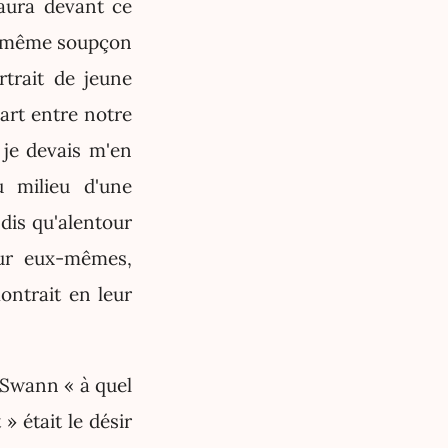
 aura devant ce
e même soupçon
rtrait de jeune
art entre notre
 je devais m'en
 milieu d'une
dis qu'alentour
our eux-mêmes,
ontrait en leur
 Swann « à quel
» était le désir