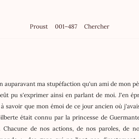
Proust
001–487
Chercher
ien auparavant ma stupéfaction qu'un ami de mon p
eût pu s'exprimer ainsi en parlant de moi. J'en ép
à savoir que mon émoi de ce jour ancien où j'ava
lberte était connu par la princesse de Guermant
. Chacune de nos actions, de nos paroles, de no