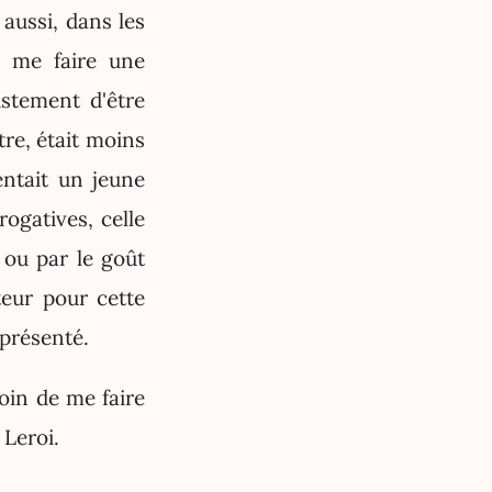
 aussi, dans les
e me faire une
ustement d'être
tre, était moins
entait un jeune
gatives, celle
 ou par le goût
teur pour cette
 présenté.
oin de me faire
 Leroi.