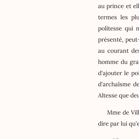
au prince et el
termes les pl
politesse qui 
présenté, peut-
au courant des
homme du gran
d'ajouter le p
d'archaïsme de
Altesse que deu
Mme de Vill
dire par lui qu