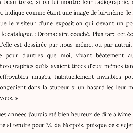
n beau torse, si on lui montre leur radiographie,
ux, indiqué comme étant une image de lui-même, l
ue le visiteur d'une exposition qui devant un po
 le catalogue : Dromadaire couché. Plus tard cet éc
'elle est dessinée par nous-même, ou par autrui,
e pour d'autres que moi, vivant béatement au
photographies qu'ils avaient tirées d'eux-mêmes tan
'effroyables images, habituellement invisibles p
longeaient dans la stupeur si un hasard les leur m
 vous. »
ques années j'aurais été bien heureux de dire à Mme
 été si tendre pour M. de Norpois, puisque ce « sujet 