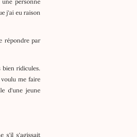
t une personne
ue j'ai eu raison
de répondre par
 bien ridicules.
 voulu me faire
lle d'une jeune
s'il s'agissait