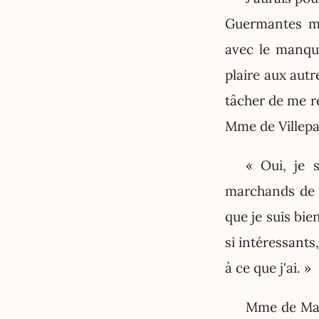
Guermantes mai
avec le manqu
plaire aux autr
tâcher de me r
Mme de Villepa
« Oui, je s
marchands de b
que je suis bie
si intéressants
à ce que j'ai. »
Mme de Mars