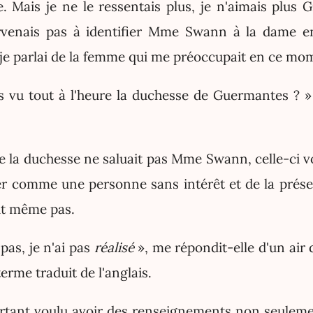
. Mais je ne le ressentais plus, je n'aimais plus G
arvenais pas à identifier Mme Swann à la dame 
 je parlai de la femme qui me préoccupait en ce mo
 vu tout à l'heure la duchesse de Guermantes ? 
la duchesse ne saluait pas Mme Swann, celle-ci voul
er comme une personne sans intérêt et de la prése
it même pas.
 pas, je n'ai pas
réalisé
», me répondit-elle d'un air 
rme traduit de l'anglais.
urtant voulu avoir des renseignements non seule