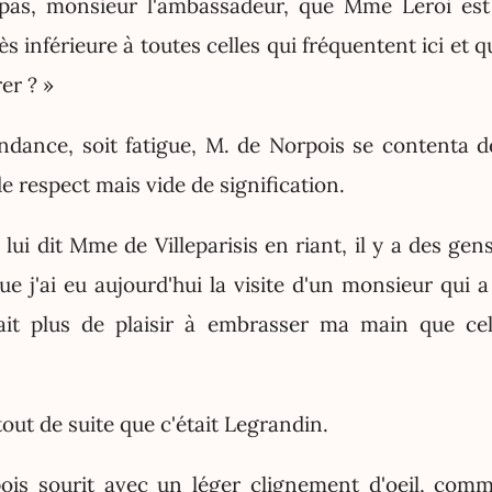
 pas, monsieur l'ambassadeur, que Mme Leroi es
ès inférieure à toutes celles qui fréquentent ici et q
rer ? »
ndance, soit fatigue, M. de Norpois se contenta 
de respect mais vide de signification.
lui dit Mme de Villeparisis en riant, il y a des gens
e j'ai eu aujourd'hui la visite d'un monsieur qui a
vait plus de plaisir à embrasser ma main que ce
out de suite que c'était Legrandin.
is sourit avec un léger clignement d'oeil, comme 