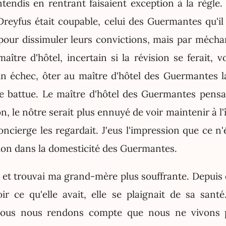
ntendis en rentrant faisaient exception à la règle.
reyfus était coupable, celui des Guermantes qu'il 
 pour dissimuler leurs convictions, mais par mécha
aître d'hôtel, incertain si la révision se ferait, v
un échec, ôter au maître d'hôtel des Guermantes la
e battue. Le maître d'hôtel des Guermantes pensa
on, le nôtre serait plus ennuyé de voir maintenir à l'
ncierge les regardait. J'eus l'impression que ce n'é
sion dans la domesticité des Guermantes.
 et trouvai ma grand-mère plus souffrante. Depuis
ir ce qu'elle avait, elle se plaignait de sa santé
nous nous rendons compte que nous ne vivons p