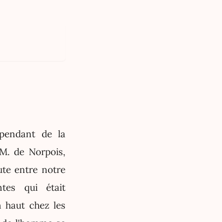
 pendant de la
M. de Norpois,
ute entre notre
tes qui était
n haut chez les