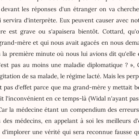
devant les réponses d'un étranger on va cherche
servira d'interprète. Eux peuvent causer avec no
ère est grave ou s'apaisera bientôt. Cottard, qu'
grand-mère et qui nous avait agacés en nous dem
s la première minute où nous lui avions dit qu'elle 
est pas au moins une maladie diplomatique ? », 
gitation de sa malade, le régime lacté. Mais les per
ent pas d'effet parce que ma grand-mère y mettait b
t l'inconvénient en ce temps-là (Widal n'ayant pas
Car la médecine étant un compendium des erreurs
s des médecins, en appelant à soi les meilleurs d
d'implorer une vérité qui sera reconnue fausse 