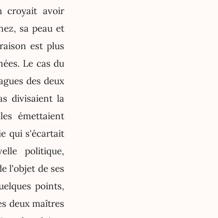
 croyait avoir
nez, sa peau et
raison est plus
nnées. Le cas du
vagues des deux
s divisaient la
lles émettaient
e qui s'écartait
lle politique,
e l'objet de ses
quelques points,
Les deux maîtres