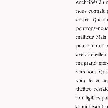
enchaînés à un
nous connaît p
corps. Quelq
pourrons-nous 
malheur. Mais 
pour qui nos p
avec laquelle 
ma grand-mère 
vers nous. Quand
vain de les c
théâtre restai
intelligibles 
à qui l'esprit