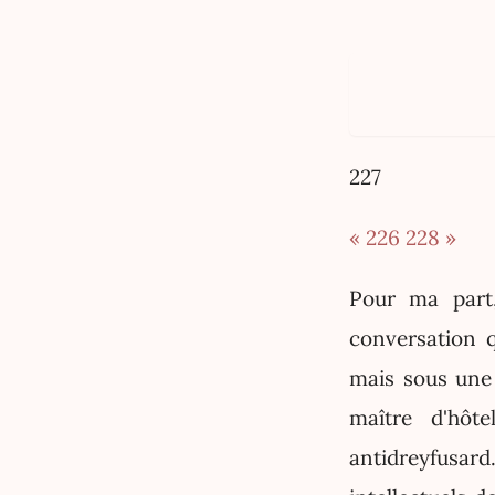
227
« 226
228 »
Pour ma part,
conversation 
mais sous une 
maître d'hôt
antidreyfusard