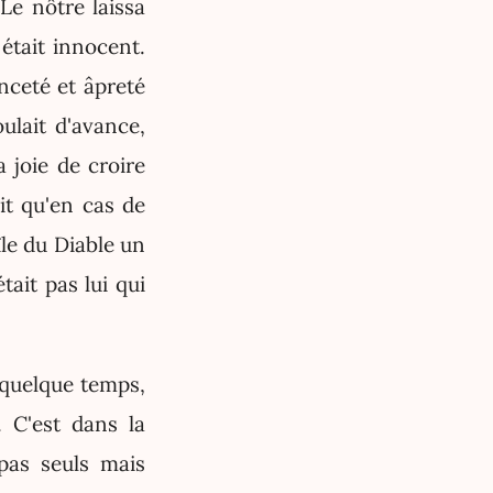
 Le nôtre laissa
était innocent.
nceté et âpreté
oulait d'avance,
 joie de croire
it qu'en cas de
île du Diable un
tait pas lui qui
 quelque temps,
. C'est dans la
as seuls mais