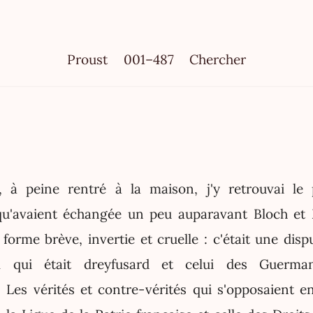
Proust
001–487
Chercher
 à peine rentré à la maison, j'y retrouvai le
qu'avaient échangée un peu auparavant Bloch et 
forme brève, invertie et cruelle : c'était une disp
el qui était dreyfusard et celui des Guerman
. Les vérités et contre-vérités qui s'opposaient e