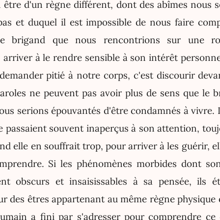
 être d'un règne différent, dont des abîmes nous s
as et duquel il est impossible de nous faire com
ue brigand que nous rencontrions sur une rou
arriver à le rendre sensible à son intérêt personne
demander pitié à notre corps, c'est discourir deva
aroles ne peuvent pas avoir plus de sens que le bru
nous serions épouvantés d'être condamnés à vivre. 
passaient souvent inaperçus à son attention, tou
 elle en souffrait trop, pour arriver à les guérir, el
omprendre. Si les phénomènes morbides dont son 
ent obscurs et insaisissables à sa pensée, ils ét
pour des êtres appartenant au même règne physique 
 humain a fini par s'adresser pour comprendre ce 