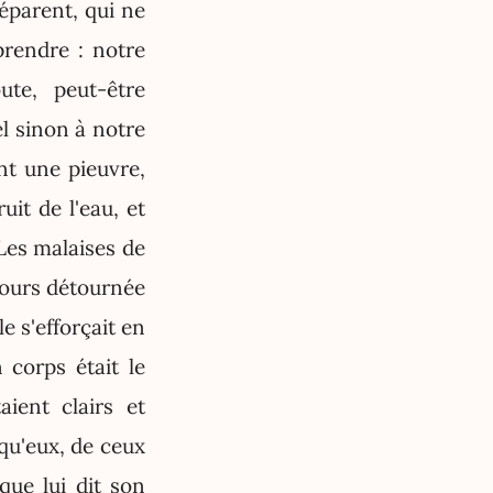
éparent, qui ne
prendre : notre
te, peut-être
l sinon à notre
nt une pieuvre,
it de l'eau, et
Les malaises de
jours détournée
le s'efforçait en
corps était le
aient clairs et
qu'eux, de ceux
que lui dit son