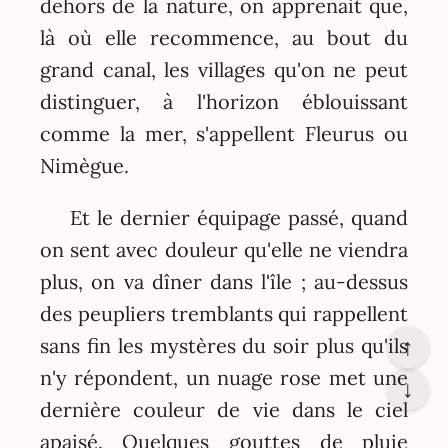
dehors de la nature, on apprenait que,
là où elle recommence, au bout du
grand canal, les villages qu'on ne peut
distinguer, à l'horizon éblouissant
comme la mer, s'appellent Fleurus ou
Nimègue.
Et le dernier équipage passé, quand
on sent avec douleur qu'elle ne viendra
plus, on va dîner dans l'île ; au-dessus
des peupliers tremblants qui rappellent
sans fin les mystères du soir plus qu'ils
↑
n'y répondent, un nuage rose met une
↓
dernière couleur de vie dans le ciel
apaisé. Quelques gouttes de pluie