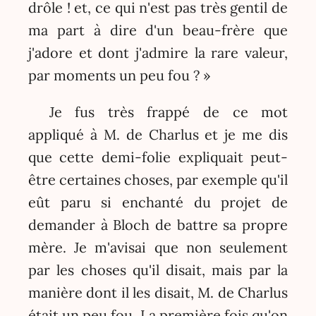
drôle ! et, ce qui n'est pas très gentil de
ma part à dire d'un beau-frère que
j'adore et dont j'admire la rare valeur,
par moments un peu fou ? »
Je fus très frappé de ce mot
appliqué à M. de Charlus et je me dis
que cette demi-folie expliquait peut-
être certaines choses, par exemple qu'il
eût paru si enchanté du projet de
demander à Bloch de battre sa propre
mère. Je m'avisai que non seulement
par les choses qu'il disait, mais par la
manière dont il les disait, M. de Charlus
était un peu fou. La première fois qu'on