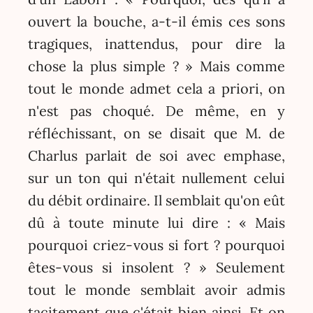
ouvert la bouche, a-t-il émis ces sons
tragiques, inattendus, pour dire la
chose la plus simple ? » Mais comme
tout le monde admet cela a priori, on
n'est pas choqué. De même, en y
réfléchissant, on se disait que M. de
Charlus parlait de soi avec emphase,
sur un ton qui n'était nullement celui
du débit ordinaire. Il semblait qu'on eût
dû à toute minute lui dire : « Mais
pourquoi criez-vous si fort ? pourquoi
êtes-vous si insolent ? » Seulement
tout le monde semblait avoir admis
tacitement que c'était bien ainsi. Et on