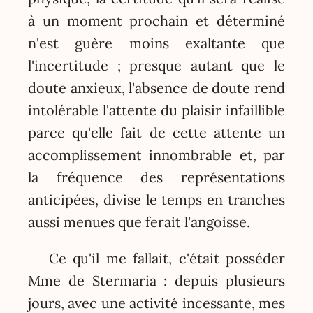
à un moment prochain et déterminé
n'est guère moins exaltante que
l'incertitude ; presque autant que le
doute anxieux, l'absence de doute rend
intolérable l'attente du plaisir infaillible
parce qu'elle fait de cette attente un
accomplissement innombrable et, par
la fréquence des représentations
anticipées, divise le temps en tranches
aussi menues que ferait l'angoisse.
Ce qu'il me fallait, c'était posséder
Mme de Stermaria : depuis plusieurs
jours, avec une activité incessante, mes