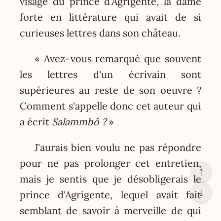
visage du prince d'Agrigente, la dame
forte en littérature qui avait de si
curieuses lettres dans son château.
« Avez-vous remarqué que souvent
les lettres d'un écrivain sont
supérieures au reste de son oeuvre ?
Comment s'appelle donc cet auteur qui
a écrit
Salammbô ?
»
J'aurais bien voulu ne pas répondre
pour ne pas prolonger cet entretien,
↑
mais je sentis que je désobligerais le
↓
prince d'Agrigente, lequel avait fait
semblant de savoir à merveille de qui