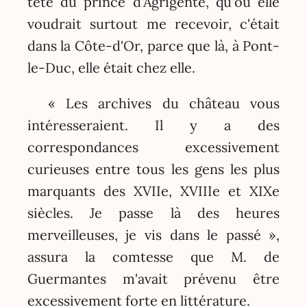
tête du prince d'Agrigente, qu'où elle
voudrait surtout me recevoir, c'était
dans la Côte-d'Or, parce que là, à Pont-
le-Duc, elle était chez elle.
« Les archives du château vous
intéresseraient. Il y a des
correspondances excessivement
curieuses entre tous les gens les plus
marquants des XVIIe, XVIIIe et XIXe
siècles. Je passe là des heures
merveilleuses, je vis dans le passé »,
assura la comtesse que M. de
Guermantes m'avait prévenu être
excessivement forte en littérature.