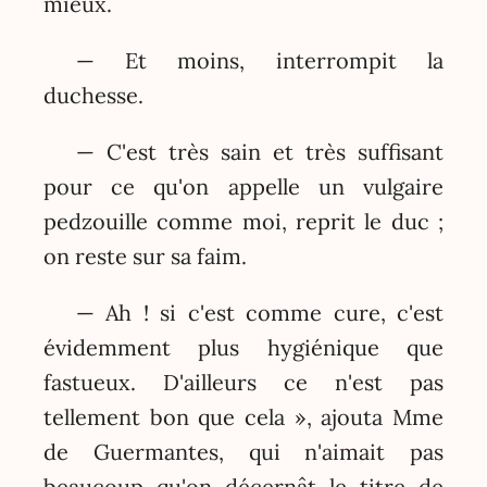
mieux.
— Et moins, interrompit la
duchesse.
— C'est très sain et très suffisant
pour ce qu'on appelle un vulgaire
pedzouille comme moi, reprit le duc ;
on reste sur sa faim.
— Ah ! si c'est comme cure, c'est
évidemment plus hygiénique que
fastueux. D'ailleurs ce n'est pas
tellement bon que cela », ajouta Mme
de Guermantes, qui n'aimait pas
beaucoup qu'on décernât le titre de