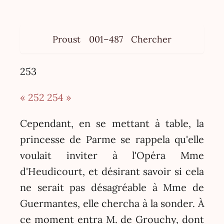
Proust
001–487
Chercher
253
« 252
254 »
Cependant, en se mettant à table, la
princesse de Parme se rappela qu'elle
voulait inviter à l'Opéra Mme
d'Heudicourt, et désirant savoir si cela
ne serait pas désagréable à Mme de
Guermantes, elle chercha à la sonder. À
ce moment entra M. de Grouchy, dont