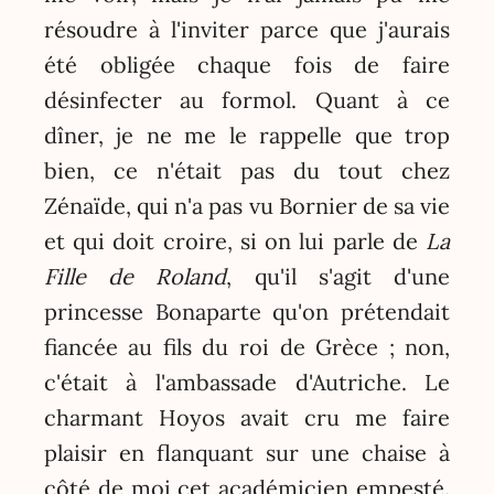
résoudre à l'inviter parce que j'aurais
été obligée chaque fois de faire
désinfecter au formol. Quant à ce
dîner, je ne me le rappelle que trop
bien, ce n'était pas du tout chez
Zénaïde, qui n'a pas vu Bornier de sa vie
et qui doit croire, si on lui parle de
La
Fille de Roland
, qu'il s'agit d'une
princesse Bonaparte qu'on prétendait
fiancée au fils du roi de Grèce ; non,
c'était à l'ambassade d'Autriche. Le
charmant Hoyos avait cru me faire
plaisir en flanquant sur une chaise à
côté de moi cet académicien empesté.