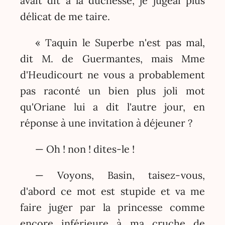
avait dit à la duchesse, je jugeai plus
délicat de me taire.
« Taquin le Superbe n'est pas mal,
dit M. de Guermantes, mais Mme
d'Heudicourt ne vous a probablement
pas raconté un bien plus joli mot
qu'Oriane lui a dit l'autre jour, en
réponse à une invitation à déjeuner ?
— Oh ! non ! dites-le !
— Voyons, Basin, taisez-vous,
d'abord ce mot est stupide et va me
faire juger par la princesse comme
encore inférieure à ma cruche de