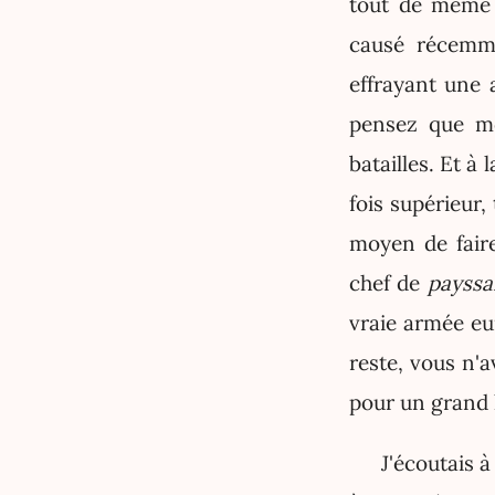
tout de même 
causé récemmen
effrayant une 
pensez que mo
batailles. Et 
fois supérieur,
moyen de faire
chef de
payssa
vraie armée eu
reste, vous n'
pour un grand
J'écoutais à