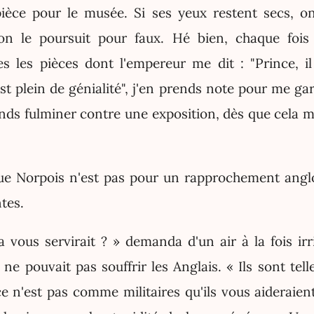
ièce pour le musée. Si ses yeux restent secs, o
n le poursuit pour faux. Hé bien, chaque fois
s les pièces dont l'empereur me dit : "Prince, i
est plein de génialité", j'en prends note pour me gard
nds fulminer contre une exposition, dès que cela m'
e Norpois n'est pas pour un rapprochement anglo
tes.
 vous servirait ? » demanda d'un air à la fois irri
 ne pouvait pas souffrir les Anglais. « Ils sont te
ce n'est pas comme militaires qu'ils vous aideraien