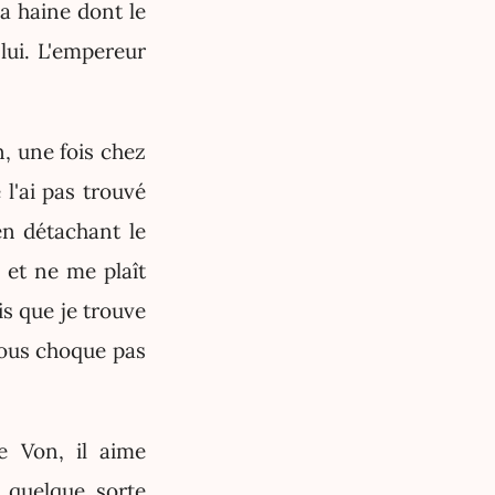
la haine dont le
lui. L'empereur
n, une fois chez
 l'ai pas trouvé
en détachant le
 et ne me plaît
is que je trouve
 vous choque pas
ce Von, il aime
n quelque sorte