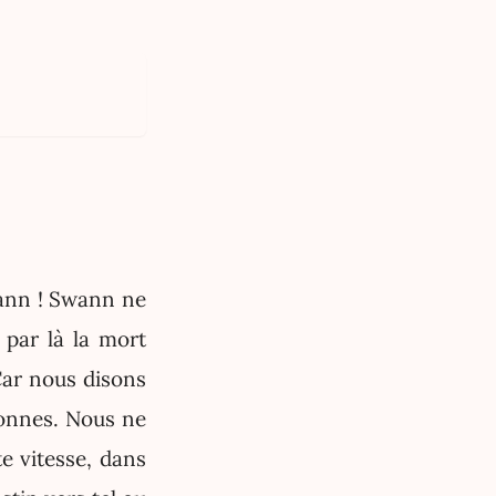
wann ! Swann ne
 par là la mort
Car nous disons
sonnes. Nous ne
e vitesse, dans