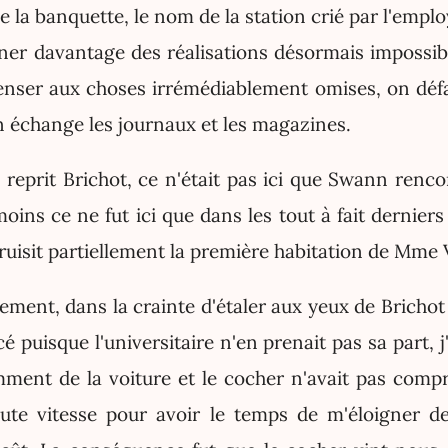
 la banquette, le nom de la station crié par l'employ
ner davantage des réalisations désormais impossibl
nser aux choses irrémédiablement omises, on défa
on échange les journaux et les magazines.
 reprit Brichot, ce n'était pas ici que Swann renco
ins ce ne fut ici que dans les tout à fait derniers
truisit partiellement la première habitation de Mme 
ment, dans la crainte d'étaler aux yeux de Brichot
é puisque l'universitaire n'en prenait pas sa part, 
mment de la voiture et le cocher n'avait pas compri
oute vitesse pour avoir le temps de m'éloigner d