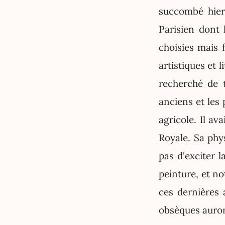
succombé hier 
Parisien dont 
choisies mais 
artistiques et l
recherché de t
anciens et les 
agricole. Il a
Royale. Sa phy
pas d'exciter 
peinture, et no
ces dernières 
obsèques auront