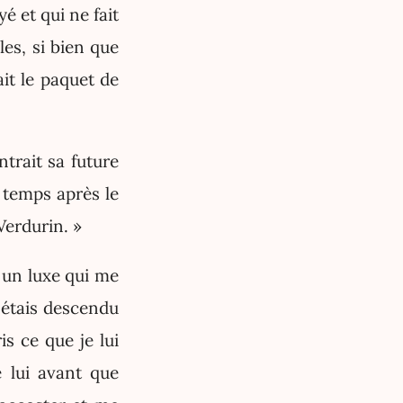
é et qui ne fait
es, si bien que
it le paquet de
ntrait sa future
 temps après le
Verdurin. »
 un luxe qui me
j'étais descendu
s ce que je lui
e lui avant que