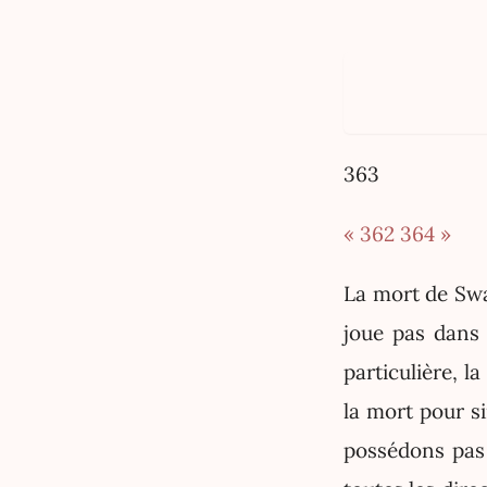
363
« 362
364 »
La mort de Swa
joue pas dans 
particulière, 
la mort pour s
possédons pas 