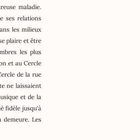
ureuse maladie.
e ses relations
ans les milieux
se plaire et être
embres les plus
ion et au Cercle
ercle de la rue
e ne laissaient
usique et de la
é fidèle jusqu'à
sa demeure. Les