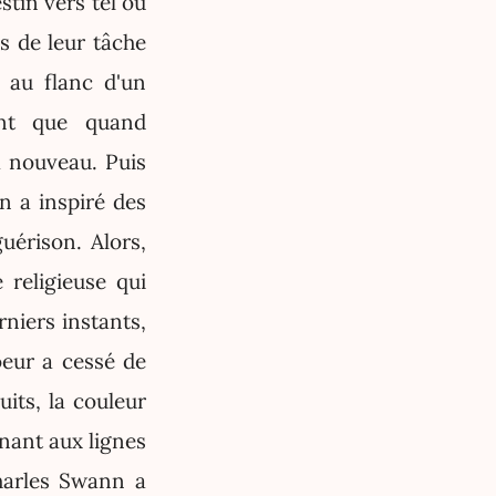
stin vers tel ou
s de leur tâche
 au flanc d'un
ant que quand
 à nouveau. Puis
 a inspiré des
uérison. Alors,
 religieuse qui
rniers instants,
oeur a cessé de
uits, la couleur
nant aux lignes
harles Swann a