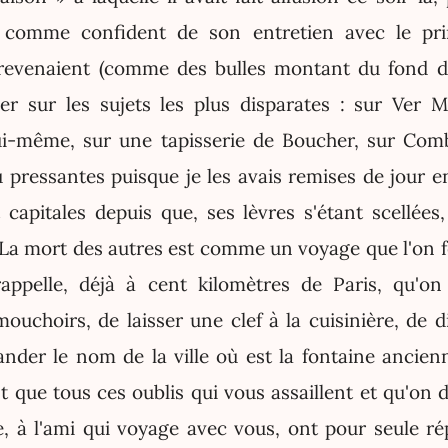
i comme confident de son entretien avec le pri
revenaient (comme des bulles montant du fond de 
ser sur les sujets les plus disparates : sur Ver 
ui-même, sur une tapisserie de Boucher, sur Comb
 pressantes puisque je les avais remises de jour en
capitales depuis que, ses lèvres s'étant scellées
. La mort des autres est comme un voyage que l'on 
appelle, déjà à cent kilomètres de Paris, qu'on
ouchoirs, de laisser une clef à la cuisinière, de d
nder le nom de la ville où est la fontaine ancien
 que tous ces oublis qui vous assaillent et qu'on d
, à l'ami qui voyage avec vous, ont pour seule rép