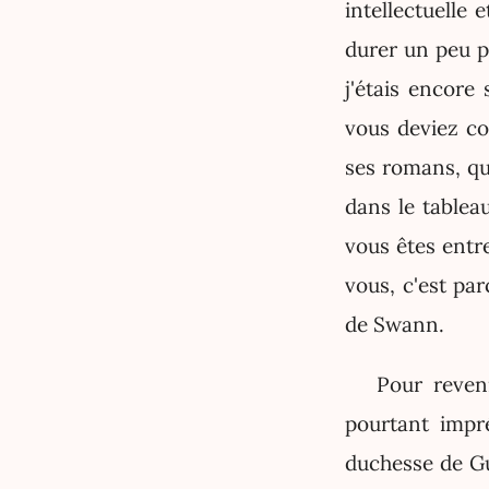
intellectuelle e
durer un peu p
j'étais encore
vous deviez co
ses romans, qu
dans le tablea
vous êtes entr
vous, c'est par
de Swann.
Pour reveni
pourtant impr
duchesse de Gue