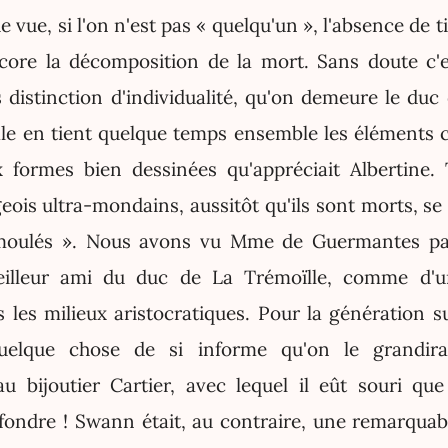
e vue, si l'on n'est pas « quelqu'un », l'absence de 
core la décomposition de la mort. Sans doute c'
distinction d'individualité, qu'on demeure le duc 
le en tient quelque temps ensemble les éléments
 formes bien dessinées qu'appréciait Albertine.
ois ultra-mondains, aussitôt qu'ils sont morts, se
moulés ». Nous avons vu Mme de Guermantes par
lleur ami du duc de La Trémoïlle, comme d'
 les milieux aristocratiques. Pour la génération su
uelque chose de si informe qu'on le grandira
au bijoutier Cartier, avec lequel il eût souri qu
fondre ! Swann était, au contraire, une remarquab