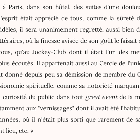
à Paris, dans son hôtel, des suites d'une doulo
l'esprit était apprécié de tous, comme la sûreté d
fidèles, il sera unanimement regretté, aussi bien d
ittéraires, où la finesse avisée de son goût le faisait 
ous, qu'au Jockey-Club dont il était l'un des m
plus écoutés. Il appartenait aussi au Cercle de l'un
vait donné depuis peu sa démission de membre du C
sionomie spirituelle, comme sa notoriété marquant
la curiosité du public dans tout
great event
de la m
tamment aux "vernissages" dont il avait été l'habitu
années, où il n'était plus sorti que rarement de 
 lieu, etc. »