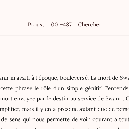
Proust
001–487
Chercher
nn m'avait, à l'époque, bouleversé. La mort de S
cette phrase le rôle d'un simple génitif. J'entends
la mort envoyée par le destin au service de Swann. 
implifier, mais il y en a presque autant que de per
de sens qui nous permette de voir, courant à tout