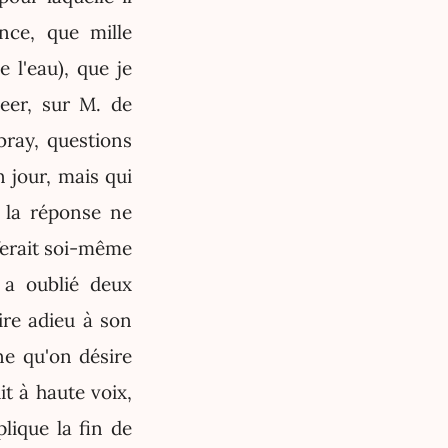
nce, que mille
l'eau), que je
Meer, sur M. de
ray, questions
 jour, mais qui
, la réponse ne
ferait soi-même
 a oublié deux
ire adieu à son
ne qu'on désire
it à haute voix,
lique la fin de