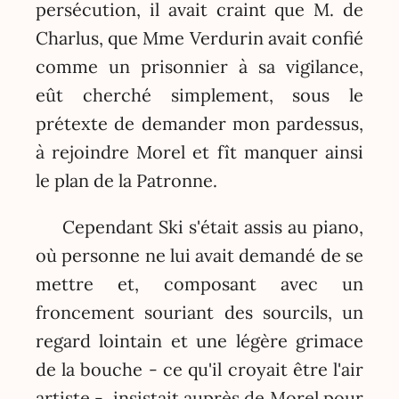
persécution, il avait craint que M. de
Charlus, que Mme Verdurin avait confié
comme un prisonnier à sa vigilance,
eût cherché simplement, sous le
prétexte de demander mon pardessus,
à rejoindre Morel et fît manquer ainsi
le plan de la Patronne.
Cependant Ski s'était assis au piano,
où personne ne lui avait demandé de se
mettre et, composant avec un
froncement souriant des sourcils, un
regard lointain et une légère grimace
de la bouche - ce qu'il croyait être l'air
artiste -, insistait auprès de Morel pour