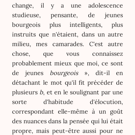
change, il y a une adolescence
studieuse, pensante, de jeunes
bourgeois plus intelligents, plus
instruits que n'étaient, dans un autre
milieu, mes camarades. C'est autre
chose, que vous connaissez
probablement mieux que moi, ce sont
de jeunes
bourgeois
», dit-il en
détachant le mot qu'il fit précéder de
plusieurs
b
, et en le soulignant par une
sorte d'habitude d'élocution,
correspondant elle-même à un goût
des nuances dans la pensée qui lui était
propre, mais peut-être aussi pour ne