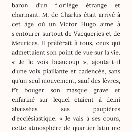
baron d'un florilège étrange et
charmant. M. de Charlus était arrivé à
cet âge où un Victor Hugo aime à
s'entourer surtout de Vacqueries et de
Meurices. Il préférait à tous, ceux qui
admettaient son point de vue sur la vie.
« Je le vois beaucoup », ajouta-t-il
d'une voix piaillante et cadencée, sans
qu'un seul mouvement, sauf des lèvres,
fît bouger son masque grave et
enfariné sur lequel étaient à demi
abaissées ses paupières
d'ecclésiastique. « Je vais à ses cours,
cette atmosphère de quartier latin me