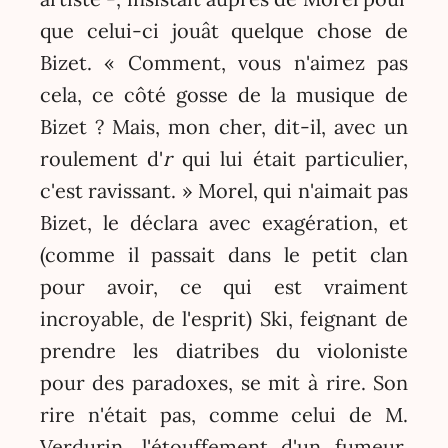
que celui-ci jouât quelque chose de
Bizet. « Comment, vous n'aimez pas
cela, ce côté gosse de la musique de
Bizet ? Mais, mon cher, dit-il, avec un
roulement d'
r
qui lui était particulier,
c'est ravissant. » Morel, qui n'aimait pas
Bizet, le déclara avec exagération, et
(comme il passait dans le petit clan
pour avoir, ce qui est vraiment
incroyable, de l'esprit) Ski, feignant de
prendre les diatribes du violoniste
pour des paradoxes, se mit à rire. Son
rire n'était pas, comme celui de M.
Verdurin, l'étouffement d'un fumeur.