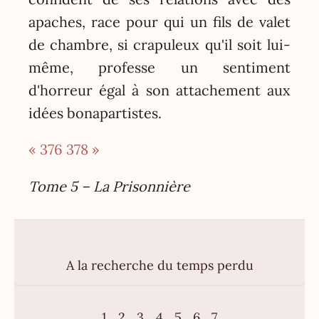
apaches, race pour qui un fils de valet
de chambre, si crapuleux qu'il soit lui-
même, professe un sentiment
d'horreur égal à son attachement aux
idées bonapartistes.
« 376
378 »
Tome 5 – La Prisonnière
A la recherche du temps perdu
1
2
3
4
5
6
7