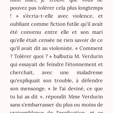
pouvez pas tolérer cela plus longtemps
! » s'écria-t-elle avec violence, et
oubliant comme fiction futile qu'il avait
été convenu entre elle et son mari
qu'elle était censée ne rien savoir de ce
qu'il avait dit au violoniste. « Comment
? Tolérer quoi ? » balbutia M. Verdurin
qui essayait de feindre l'étonnement et
cherchait, avec une maladresse
qu'expliquait son trouble, à défendre
son mensonge. « Je l'ai deviné, ce que
tu lui as dit », répondit Mme Verdurin
sans s'embarrasser du plus ou moins de
vraisemblance de l'explication, et se