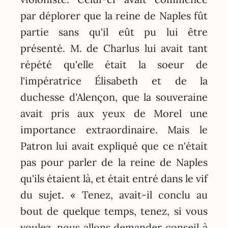
par déplorer que la reine de Naples fût
partie sans qu'il eût pu lui être
présenté. M. de Charlus lui avait tant
répété qu'elle était la soeur de
l'impératrice Élisabeth et de la
duchesse d'Alençon, que la souveraine
avait pris aux yeux de Morel une
importance extraordinaire. Mais le
Patron lui avait expliqué que ce n'était
pas pour parler de la reine de Naples
qu'ils étaient là, et était entré dans le vif
du sujet. « Tenez, avait-il conclu au
bout de quelque temps, tenez, si vous
voulez, nous allons demander conseil à