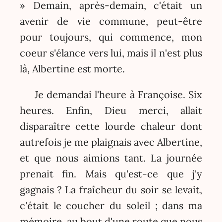
» Demain, après-demain, c'était un
avenir de vie commune, peut-être
pour toujours, qui commence, mon
coeur s'élance vers lui, mais il n'est plus
là, Albertine est morte.
Je demandai l'heure à Françoise. Six
heures. Enfin, Dieu merci, allait
disparaître cette lourde chaleur dont
autrefois je me plaignais avec Albertine,
et que nous aimions tant. La journée
prenait fin. Mais qu'est-ce que j'y
gagnais ? La fraîcheur du soir se levait,
c'était le coucher du soleil ; dans ma
mémoire, au bout d'une route que nous