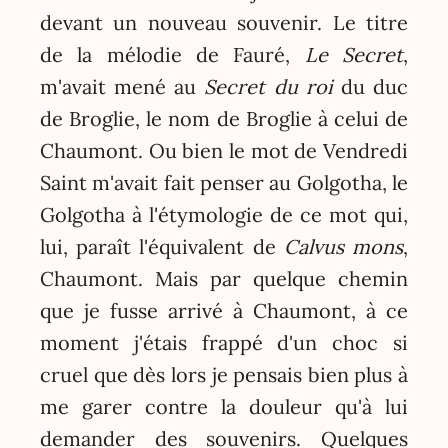
devant un nouveau souvenir. Le titre
de la mélodie de Fauré,
Le Secret
,
m'avait mené au
Secret du roi
du duc
de Broglie, le nom de Broglie à celui de
Chaumont. Ou bien le mot de Vendredi
Saint m'avait fait penser au Golgotha, le
Golgotha à l'étymologie de ce mot qui,
lui, paraît l'équivalent de
Calvus mons
,
Chaumont. Mais par quelque chemin
que je fusse arrivé à Chaumont, à ce
moment j'étais frappé d'un choc si
cruel que dès lors je pensais bien plus à
me garer contre la douleur qu'à lui
demander des souvenirs. Quelques