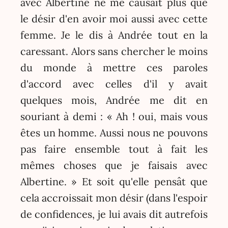
avec Albertine ne me causait plus que
le désir d'en avoir moi aussi avec cette
femme. Je le dis à Andrée tout en la
caressant. Alors sans chercher le moins
du monde à mettre ces paroles
d'accord avec celles d'il y avait
quelques mois, Andrée me dit en
souriant à demi : « Ah ! oui, mais vous
êtes un homme. Aussi nous ne pouvons
pas faire ensemble tout à fait les
mêmes choses que je faisais avec
Albertine. » Et soit qu'elle pensât que
cela accroissait mon désir (dans l'espoir
de confidences, je lui avais dit autrefois