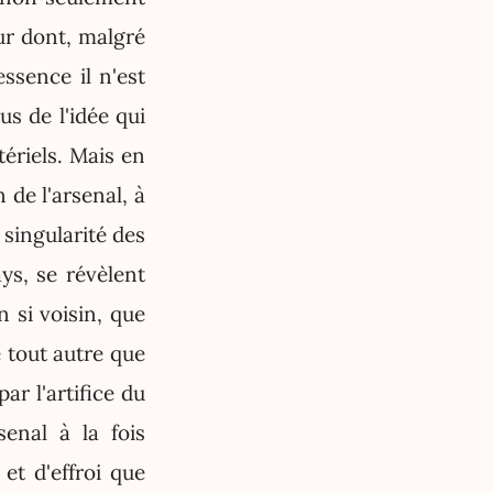
eur dont, malgré
ssence il n'est
us de l'idée qui
tériels. Mais en
de l'arsenal, à
e singularité des
ys, se révèlent
n si voisin, que
e tout autre que
ar l'artifice du
enal à la fois
et d'effroi que