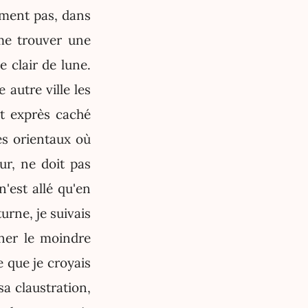
ément pas, dans
me trouver une
e clair de lune.
 autre ville les
it exprès caché
es orientaux où
ur, ne doit pas
n'est allé qu'en
urne, je suivais
ner le moindre
 que je croyais
sa claustration,