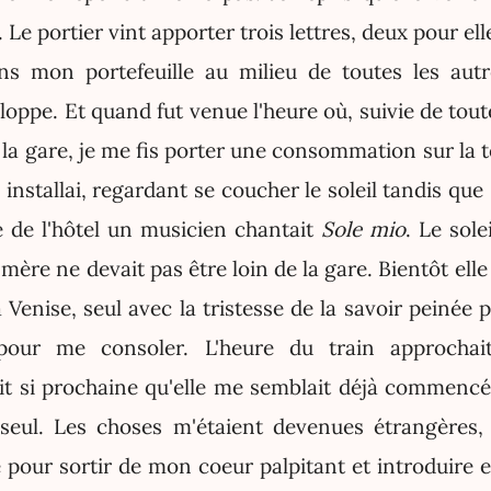
 Le portier vint apporter trois lettres, deux pour el
ns mon portefeuille au milieu de toutes les au
loppe. Et quand fut venue l'heure où, suivie de tout
r la gare, je me fis porter une consommation sur la 
y installai, regardant se coucher le soleil tandis qu
e de l'hôtel un musicien chantait
Sole mio
. Le sole
ère ne devait pas être loin de la gare. Bientôt elle s
à Venise, seul avec la tristesse de la savoir peinée 
pour me consoler. L'heure du train approchait
ait si prochaine qu'elle me semblait déjà commencée
seul. Les choses m'étaient devenues étrangères, 
 pour sortir de mon coeur palpitant et introduire e