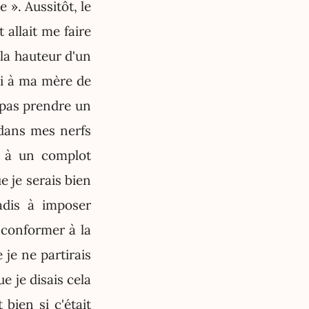
 ». Aussitôt, le
 allait me faire
 la hauteur d'un
ai à ma mère de
e pas prendre un
 dans mes nerfs
e à un complot
e je serais bien
jadis à imposer
 conformer à la
 je ne partirais
e je disais cela
bien si c'était