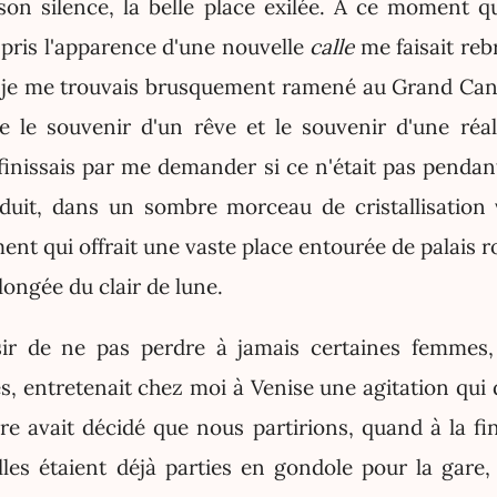
 son silence, la belle place exilée. À ce moment 
 pris l'apparence d'une nouvelle
calle
me faisait re
 je me trouvais brusquement ramené au Grand Can
e le souvenir d'un rêve et le souvenir d'une réa
e finissais par me demander si ce n'était pas pend
oduit, dans un sombre morceau de cristallisation 
ent qui offrait une vaste place entourée de palais 
ongée du clair de lune.
sir de ne pas perdre à jamais certaines femmes,
s, entretenait chez moi à Venise une agitation qui d
e avait décidé que nous partirions, quand à la fin
es étaient déjà parties en gondole pour la gare,