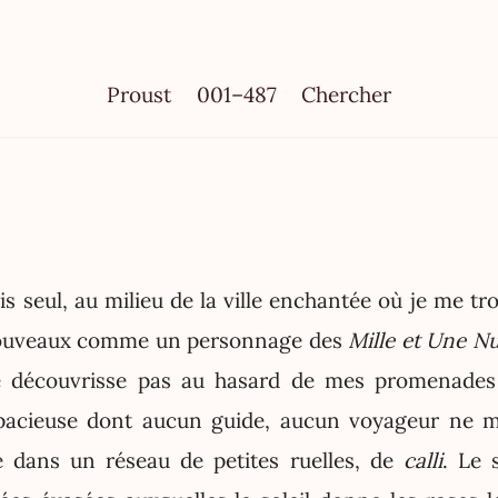
Proust
001–487
Chercher
ais seul, au milieu de la ville enchantée où je me tr
nouveaux comme un personnage des
Mille et Une Nu
e découvrisse pas au hasard de mes promenades
pacieuse dont aucun guide, aucun voyageur ne m'a
é dans un réseau de petites ruelles, de
calli
. Le 