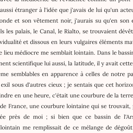
 aussi étranger à l'idée que j'avais de lui qu'un act
onde et son vêtement noir, j'aurais su qu'en son e
s les palais, le Canal, le Rialto, se trouvaient dévêt
dividualité et dissous en leurs vulgaires éléments ma
lieu médiocre me semblait lointain. Dans le bassin 
nt scientifique lui aussi, la latitude, il y avait cett
me semblables en apparence à celles de notre pa
exil sous d'autres cieux ; je sentais que cet horizo
eindre en une heure, c'était une courbure de la terr
de France, une courbure lointaine qui se trouvait, p
ée près de moi ; si bien que ce bassin de l'Ars
t lointain me remplissait de ce mélange de dégoût 