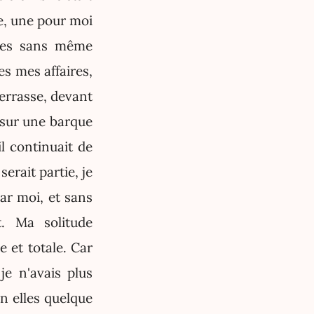
le, une pour moi
tres sans même
es mes affaires,
terrasse, devant
e sur une barque
il continuait de
erait partie, je
par moi, et sans
. Ma solitude
 et totale. Car
je n'avais plus
n elles quelque