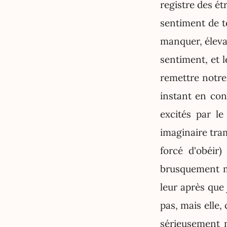
registre des ét
sentiment de to
manquer, éleva 
sentiment, et 
remettre notre 
instant en con
excités par l
imaginaire tram
forcé d'obéir)
brusquement ma
leur après que 
pas, mais elle,
sérieusement n