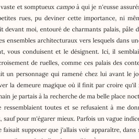
n vaste et somptueux
campo
à qui je n'eusse assur
petites rues, pu deviner cette importance, ni mê
it devant moi, entouré de charmants palais, pâle d
es ensembles architecturaux vers lesquels dans une
nt, vous conduisent et le désignent. Ici, il sembla
roisement de ruelles, comme ces palais des cont
t un personnage qui ramené chez lui avant le jo
er la demeure magique où il finit par croire qu'il 
ain je partais à la recherche de ma belle place noct
 ressemblaient toutes et se refusaient à me don
 sauf pour m'égarer mieux. Parfois un vague indice
faisait supposer que j'allais voir apparaître, dans 