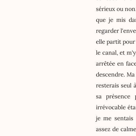
sérieux ou non.
que je mis da
regarder l'enve
elle partit pou
le canal, et m'
arrêtée en fac
descendre. Ma m
resterais seul 
sa présence 
irrévocable ét
je me sentais 
assez de calme