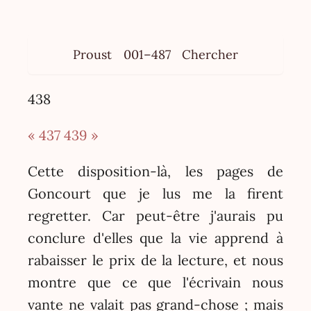
Proust
001–487
Chercher
438
« 437
439 »
Cette disposition-là, les pages de
Goncourt que je lus me la firent
regretter. Car peut-être j'aurais pu
conclure d'elles que la vie apprend à
rabaisser le prix de la lecture, et nous
montre que ce que l'écrivain nous
vante ne valait pas grand-chose ; mais