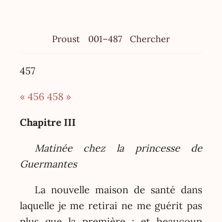
Proust
001–487
Chercher
457
« 456
458 »
Chapitre III
Matinée chez la princesse de
Guermantes
La nouvelle maison de santé dans
laquelle je me retirai ne me guérit pas
plus que la première ; et beaucoup