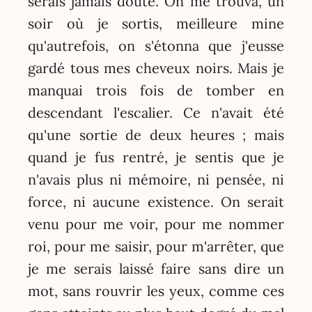
serais jamais douté. On me trouva, un
soir où je sortis, meilleure mine
qu'autrefois, on s'étonna que j'eusse
gardé tous mes cheveux noirs. Mais je
manquai trois fois de tomber en
descendant l'escalier. Ce n'avait été
qu'une sortie de deux heures ; mais
quand je fus rentré, je sentis que je
n'avais plus ni mémoire, ni pensée, ni
force, ni aucune existence. On serait
venu pour me voir, pour me nommer
roi, pour me saisir, pour m'arrêter, que
je me serais laissé faire sans dire un
mot, sans rouvrir les yeux, comme ces