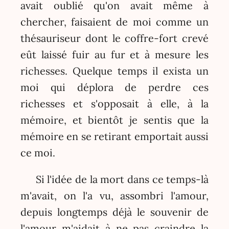
avait oublié qu'on avait même à
chercher, faisaient de moi comme un
thésauriseur dont le coffre-fort crevé
eût laissé fuir au fur et à mesure les
richesses. Quelque temps il exista un
moi qui déplora de perdre ces
richesses et s'opposait à elle, à la
mémoire, et bientôt je sentis que la
mémoire en se retirant emportait aussi
ce moi.
Si l'idée de la mort dans ce temps-là
m'avait, on l'a vu, assombri l'amour,
depuis longtemps déjà le souvenir de
l'amour m'aidait à ne pas craindre la