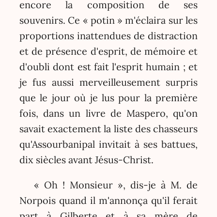
encore la composition de ses
souvenirs. Ce « potin » m'éclaira sur les
proportions inattendues de distraction
et de présence d'esprit, de mémoire et
d'oubli dont est fait l'esprit humain ; et
je fus aussi merveilleusement surpris
que le jour où je lus pour la première
fois, dans un livre de Maspero, qu'on
savait exactement la liste des chasseurs
qu'Assourbanipal invitait à ses battues,
dix siècles avant Jésus-Christ.
« Oh ! Monsieur », dis-je à M. de
Norpois quand il m'annonça qu'il ferait
part à Gilberte et à sa mère de