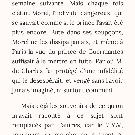
semaine suivante. Mais chaque fois
c'était Morel, l'individu dangereux, qui
se sauvait comme si le prince l'avait été
plus encore. Buté dans ses soupçons,
Morel ne les dissipa jamais, et même à
Paris la vue du prince de Guermantes
suffisait à le mettre en fuite. Par où M.
de Charlus fut protégé d'une infidélité
qui le désespérait, et vengé sans l'avoir
jamais imaginé, ni surtout comment.
Mais déjà les souvenirs de ce qu'on
m'avait raconté à ce sujet sont
remplacés par d'autres, car le
T.S.N.
,
reprenant sa marche de « tacot »,